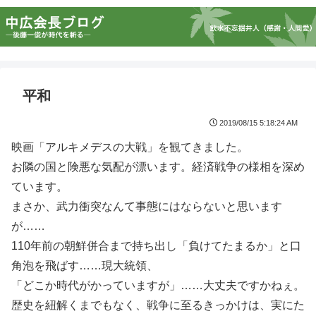
平和
2019/08/15 5:18:24 AM
映画「アルキメデスの大戦」を観てきました。
お隣の国と険悪な気配が漂います。経済戦争の様相を深め
ています。
まさか、武力衝突なんて事態にはならないと思います
が……
110年前の朝鮮併合まで持ち出し「負けてたまるか」と口
角泡を飛ばす……現大統領、
「どこか時代がかっていますが」……大丈夫ですかねぇ。
歴史を紐解くまでもなく、戦争に至るきっかけは、実にた