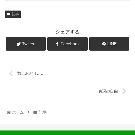
記事
シェアする
Twitter
Facebook
LINE
郡上おどり……
表現の自由
ホーム
記事