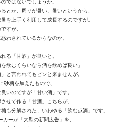
るのではないでしょうか。
いるとか、周りが暑い、暑いというから、
残暑を上手く利用して成長するのですが。
のですが、
に惑わされているからなのか、
われる「甘酒」が良いと。
酒を飲むくらいなら酒を飲めば良い」
酒」と言われてもピンと来ませんが。
に砂糖を加えたもので、
は良いのですが「甘い酒」です。
酵させて作る「甘酒」こちらが、
ウ糖も分解された、いわゆる「飲む点滴」です。
メーカーが「大型の新聞広告」を、