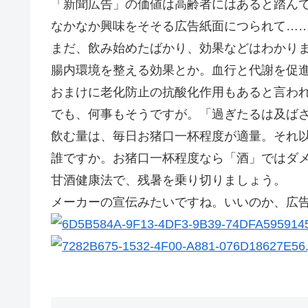
「新聞広告」の価値は高齢者にはあると踏ん
なかなか興味をそそる広告紙面につられて…
まだ、飲み始めたばかり、効果などはわかり
腸内環境を整える効果とか。血行と代謝を促
おまけに老化防止の抗酸化作用もあると言わ
でも、何事もそうですが。「過ぎたるは及ば
飲む量は、毎日お猪口一杯程度が適量。それ
誰ですか。お猪口一杯程度なら「酒」ではダ
甘酒健康法で、残暑を乗り切りましょう。
メーカーの宣伝みたいですね。いいのか、広告が