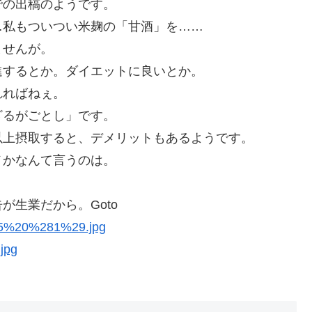
での出稿のようです。
…私もついつい米麹の「甘酒」を……
ませんが。
進するとか。ダイエットに良いとか。
れればねぇ。
ざるがごとし」です。
以上摂取すると、デメリットもあるようです。
メかなんて言うのは。
生業だから。Goto