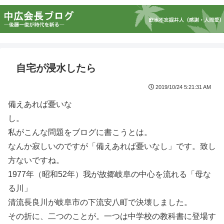
自宅が浸水したら
2019/10/24 5:21:31 AM
備えあれば憂いな
し。
私がこんな問題をブログに書こうとは。
なんか寂しいのですが「備えあれば憂いなし」です。致し
方ないですね。
1977年（昭和52年）我が故郷岐阜の中心を流れる「母な
る川」
清流長良川が岐阜市の下流安八町で決壊しました。
その折に、二つのことが。一つは中学校の教科書に登場す