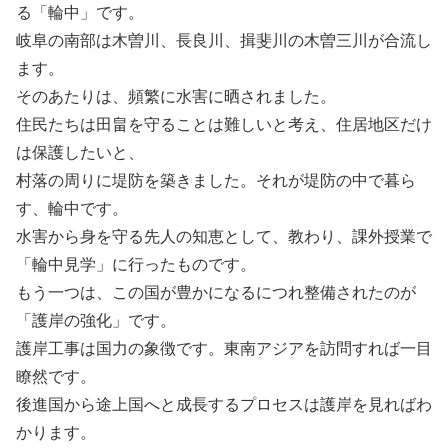
る「輪中」です。
岐阜の南部は木曽川、長良川、揖斐川の木曽三川が合流し
ます。
そのあたりは、頻繁に水害に晒されました。
住民たちは田畠を守ることは難しいと考え、住居地区だけ
は保護したいと、
村落の周りに堤防を築きました。それが堤防の中で暮ら
す、輪中です。
水害から身を守る先人の知恵として、教わり、課外授業で
「輪中見学」に行ったものです。
もう一つは、この国が豊かになるにつれ整備されたのが
「護岸の強化」です。
護岸工事は国力の象徴です。東南アジアを訪問すれば一目
瞭然です。
後進国から途上国へと成長するプロセスは護岸を見ればわ
かります。