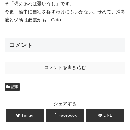
そ「備えあれば憂いなし」です。
今更、輪中に自宅を移すわけにもいかない。せめて、消毒
液と保険は必需かも。Goto
コメント
コメントを書き込む
記事
シェアする
Twitter
Facebook
LINE