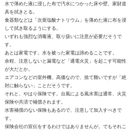
水で薄めた液に浸した布で汚水につかった床や壁、家財道
具を拭きとる。
食器類などは「次亜塩酸ナトリウム」を薄めた液に布を浸
して拭き取るようにする。
いずれも強烈な消毒液、取り扱いに注意が必要だそうで
す。
あとは家電です。水を被った家電は諦めることです。
余程、注意しないと漏電など「通電火災」を起こす可能性
が大だとか。
エアコンなどの室外機、高価なので、捨て難いですが「絶
対に触らない」ことだそうです。
それと、やはり保険です。台風による風水害は通常、火災
保険や共済で補償されます。
水害補償のない保険もあるので、注意して加入すべきで
す。
保険会社の宣伝をするわけではありませんが。でもそれこ