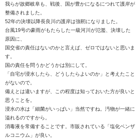
我らが故郷岐阜も、戦後、国が豊かになるにつれて護岸が
整備されました。
52年の決壊以降長良川の護岸は強靭になりました。
台風19号の豪雨がもたらした一級河川が氾濫、決壊した
原因に、
国交省の責任はないのかと言えば、ゼロではないと思いま
す。
国の責任を問うかどうかは別にして。
「自宅が浸水したら、どうしたらよいのか」と考えたこと
がないので。
備えとは違いますが、この程度は知っておいた方が良いと
思うことを。
浸水の水は「細菌がいっぱい」当然ですね。汚物が一緒に
溢れるのですから。
消毒液を常備することです。市販されている「塩化ベンザ
ルコニウム」が良い。