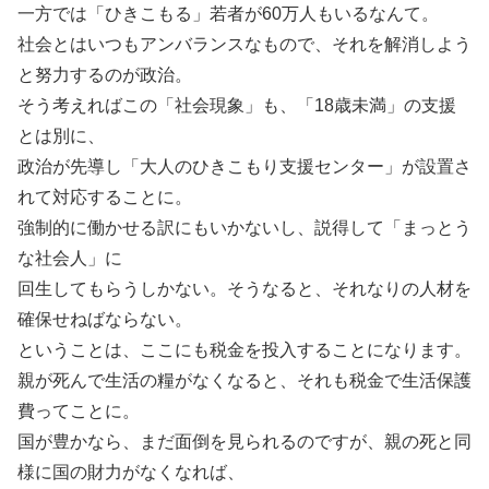
一方では「ひきこもる」若者が60万人もいるなんて。
社会とはいつもアンバランスなもので、それを解消しよう
と努力するのが政治。
そう考えればこの「社会現象」も、「18歳未満」の支援
とは別に、
政治が先導し「大人のひきこもり支援センター」が設置さ
れて対応することに。
強制的に働かせる訳にもいかないし、説得して「まっとう
な社会人」に
回生してもらうしかない。そうなると、それなりの人材を
確保せねばならない。
ということは、ここにも税金を投入することになります。
親が死んで生活の糧がなくなると、それも税金で生活保護
費ってことに。
国が豊かなら、まだ面倒を見られるのですが、親の死と同
様に国の財力がなくなれば、