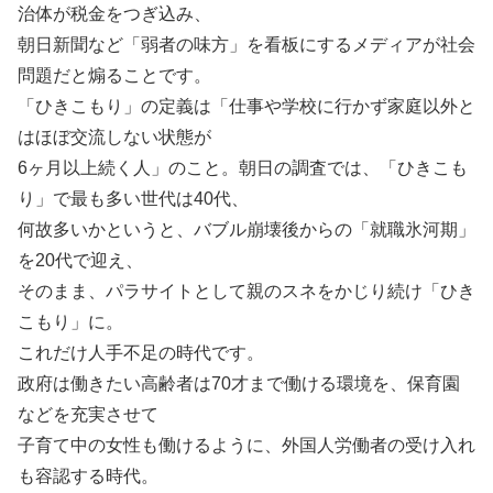
治体が税金をつぎ込み、
朝日新聞など「弱者の味方」を看板にするメディアが社会
問題だと煽ることです。
「ひきこもり」の定義は「仕事や学校に行かず家庭以外と
はほぼ交流しない状態が
6ヶ月以上続く人」のこと。朝日の調査では、「ひきこも
り」で最も多い世代は40代、
何故多いかというと、バブル崩壊後からの「就職氷河期」
を20代で迎え、
そのまま、パラサイトとして親のスネをかじり続け「ひき
こもり」に。
これだけ人手不足の時代です。
政府は働きたい高齢者は70才まで働ける環境を、保育園
などを充実させて
子育て中の女性も働けるように、外国人労働者の受け入れ
も容認する時代。