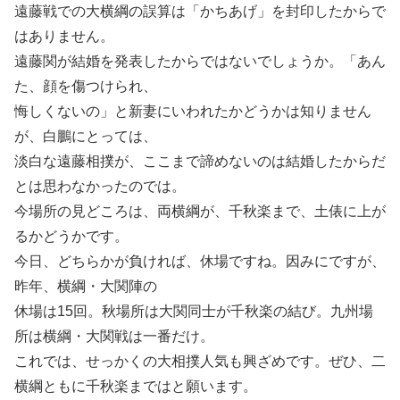
遠藤戦での大横綱の誤算は「かちあげ」を封印したからで
はありません。
遠藤関が結婚を発表したからではないでしょうか。「あん
た、顔を傷つけられ、
悔しくないの」と新妻にいわれたかどうかは知りません
が、白鵬にとっては、
淡白な遠藤相撲が、ここまで諦めないのは結婚したからだ
とは思わなかったのでは。
今場所の見どころは、両横綱が、千秋楽まで、土俵に上が
るかどうかです。
今日、どちらかが負ければ、休場ですね。因みにですが、
昨年、横綱・大関陣の
休場は15回。秋場所は大関同士が千秋楽の結び。九州場
所は横綱・大関戦は一番だけ。
これでは、せっかくの大相撲人気も興ざめです。ぜひ、二
横綱ともに千秋楽まではと願います。