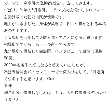
で、です。今場所の優勝者は誰か。占ってみます。
ずばり。昨年の5月場所、トランプ大統領からトロフィー
を受け取った朝乃山関が優勝です。
地力がつきました。身体が柔軟で、四つ相撲がとれる本格
派の力士です。
大阪場所をも制して大関昇進ってことになると思います。
初場所ですから、もう一つ占ってみます。
九州場所で優勝した白鵬関、インタビューで目標は優勝
50回。
2020年も若手の壁になると答えていましたが、
私は五輪開会式のセレモニーで土俵入りをして、9月場所
で引退すると思います。Goto
追伸
朝乃山関が優勝しなければ、もう、大相撲優勝者占いはや
りません。