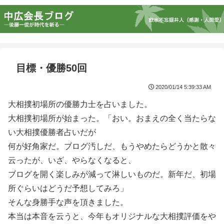
目標・優勝50回
2020/01/14 5:39:33 AM
大相撲初場所の優勝力士を占いました。
大相撲初場所が始まった。「おい。おまえの全く当たらな
い大相撲優勝者占いだが
何が好角家だ。ブログ汚しだ、もうやめたらどうかと散々
云ったが、いざ、やらなくなると、
ブログを開く楽しみが減って淋しいものだ。新年だ、初場
所ぐらいはどうだ予想してみろ」
そんな身勝手な声を頂きました。
本当は本音を云うと、今年もオリジナルな大相撲評価をや