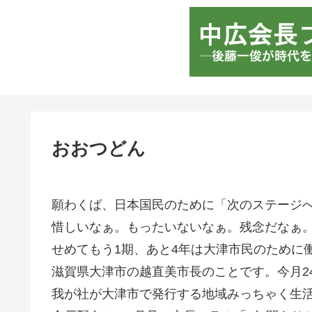
おおつどん
願わくば、日本国民のために「次のステージ
惜しいなぁ。もったいないなぁ。残念だなぁ
せめてもう1期、あと4年は大津市民のために
滋賀県大津市の越直美市長のことです。今月2
我が社が大津市で発行する地域みっちゃく生活情