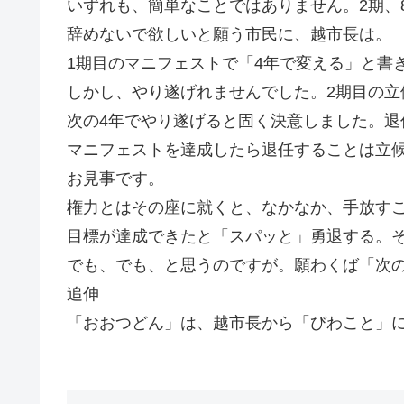
いずれも、簡単なことではありません。2期、
辞めないで欲しいと願う市民に、越市長は。
1期目のマニフェストで「4年で変える」と書
しかし、やり遂げれませんでした。2期目の立
次の4年でやり遂げると固く決意しました。退
マニフェストを達成したら退任することは立候
お見事です。
権力とはその座に就くと、なかなか、手放す
目標が達成できたと「スパッと」勇退する。
でも、でも、と思うのですが。願わくば「次のス
追伸
「おおつどん」は、越市長から「びわこと」