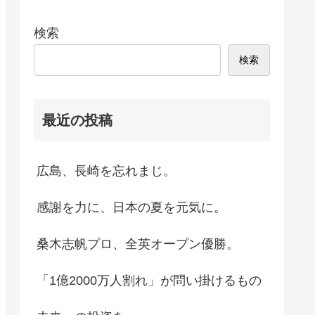
検索
検索
最近の投稿
広島、長崎を忘れまじ。
感謝を力に、日本の夏を元気に。
桑木志帆プロ、全英オープン優勝。
「1億2000万人割れ」が問い掛けるもの