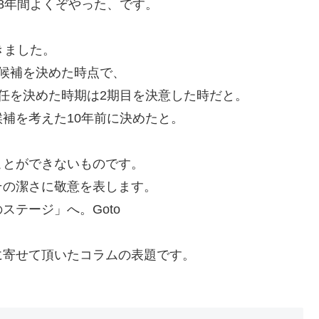
8年間よくぞやった、です。
きました。
候補を決めた時点で、
任を決めた時期は2期目を決意した時だと。
補を考えた10年前に決めたと。
ことができないものです。
その潔さに敬意を表します。
テージ」へ。Goto
に寄せて頂いたコラムの表題です。