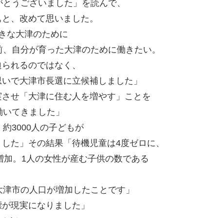
がとうございました」を読んで、
ぁと、改めて思いました。
きな大津のために
前、自分が育った大津のために働きたい。
迫られるのではなく、
思いで大津市長選に立候補しました」
実させ「大津に住む人を増やす」ことを
働いてきました」
約3000人の子どもが
した」その結果「待機児童は4度ゼロに、
増加。1人の女性が産む子供の数である
大津市の人口が増加したことです」
標が現実になりました」