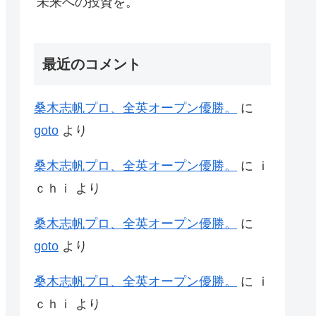
未来への投資を。
最近のコメント
桑木志帆プロ、全英オープン優勝。
に
goto
より
桑木志帆プロ、全英オープン優勝。
に
ｉ
ｃｈｉ
より
桑木志帆プロ、全英オープン優勝。
に
goto
より
桑木志帆プロ、全英オープン優勝。
に
ｉ
ｃｈｉ
より