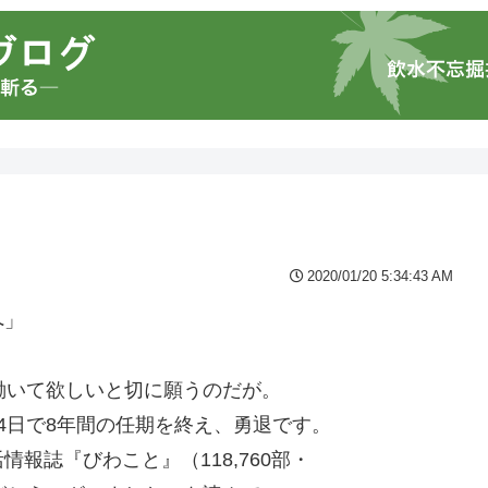
2020/01/20 5:34:43 AM
へ」
。
働いて欲しいと切に願うのだが。
4日で8年間の任期を終え、勇退です。
報誌『びわこと』（118,760部・