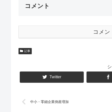
コメント
コメン
記事
シ
Twitter
中小・零細企業倒産増加