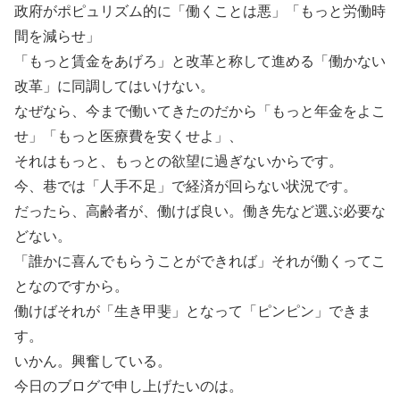
政府がポピュリズム的に「働くことは悪」「もっと労働時
間を減らせ」
「もっと賃金をあげろ」と改革と称して進める「働かない
改革」に同調してはいけない。
なぜなら、今まで働いてきたのだから「もっと年金をよこ
せ」「もっと医療費を安くせよ」、
それはもっと、もっとの欲望に過ぎないからです。
今、巷では「人手不足」で経済が回らない状況です。
だったら、高齢者が、働けば良い。働き先など選ぶ必要な
どない。
「誰かに喜んでもらうことができれば」それが働くってこ
となのですから。
働けばそれが「生き甲斐」となって「ピンピン」できま
す。
いかん。興奮している。
今日のブログで申し上げたいのは。