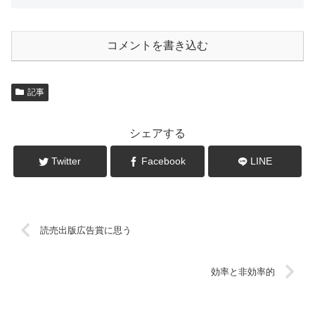
コメントを書き込む
記事
シェアする
Twitter
Facebook
LINE
読売出版広告賞に思う
効率と非効率的