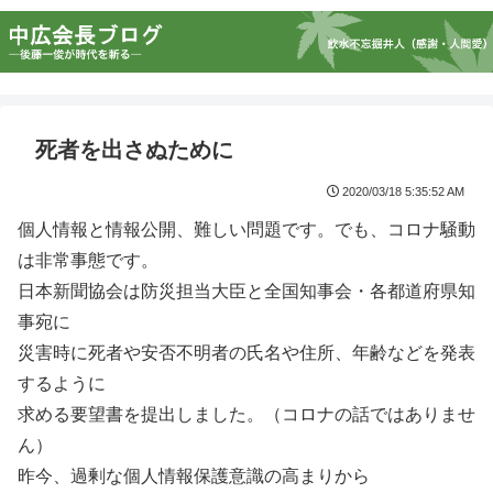
死者を出さぬために
2020/03/18 5:35:52 AM
個人情報と情報公開、難しい問題です。でも、コロナ騒動
は非常事態です。
日本新聞協会は防災担当大臣と全国知事会・各都道府県知
事宛に
災害時に死者や安否不明者の氏名や住所、年齢などを発表
するように
求める要望書を提出しました。（コロナの話ではありませ
ん）
昨今、過剰な個人情報保護意識の高まりから