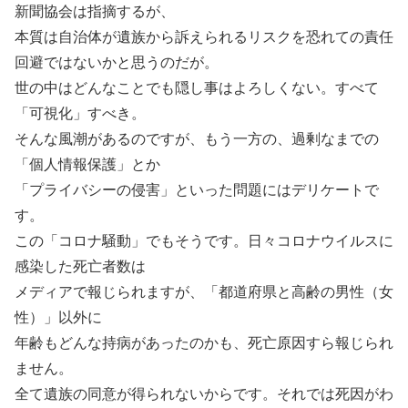
新聞協会は指摘するが、
本質は自治体が遺族から訴えられるリスクを恐れての責任
回避ではないかと思うのだが。
世の中はどんなことでも隠し事はよろしくない。すべて
「可視化」すべき。
そんな風潮があるのですが、もう一方の、過剰なまでの
「個人情報保護」とか
「プライバシーの侵害」といった問題にはデリケートで
す。
この「コロナ騒動」でもそうです。日々コロナウイルスに
感染した死亡者数は
メディアで報じられますが、「都道府県と高齢の男性（女
性）」以外に
年齢もどんな持病があったのかも、死亡原因すら報じられ
ません。
全て遺族の同意が得られないからです。それでは死因がわ