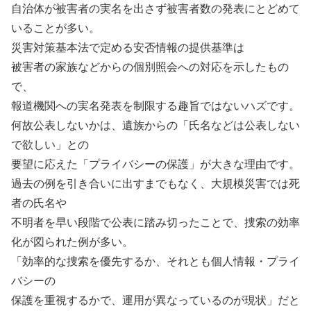
自治体が被害者の実名を出さず被害者数の発表にとどめて
いることが多い。
災害対策基本法で定める安否情報の提供基準は
被害者の家族などからの個別照会への対応を示したもの
で、
報道機関への実名発表を制限する趣旨ではないハズです。
何故公表しないかは、遺族からの「氏名などは公表しない
で欲しい」との
要望に応えた「プライバシーの保護」が大きな理由です。
過去の例を引き合いに出すまでもなく、大規模災害では死
者の氏名や
不明者を早い段階で公表に踏み切ったことで、捜索の効率
化が図られた例が多い。
「効率的な捜索を優先するか、それとも個人情報・プライ
バシーの
保護を重視するかで、運用が異なっているのが現状」だと