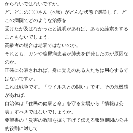
からないではないですか。
どこどこの〇〇さん（○歳）がどんな状態で感染して、ど
この病院でどのような治療を
受けたが及ばなかったと説明があれば、あらぬ詮索をする
こともないでしょう。
高齢者の場合は老衰ではないのか。
それとも、ガンや糖尿病患者が肺炎を併発したのが原因な
のか。
正確に公表されれば、身に覚えのある人たちは用心するで
はないですか。
これは戦争です。「ウイルスとの闘い」です。その危機感
があれば、
自治体は「住民の健康と命」を守る立場から「情報は公
表」すべきではないでしょうか。
要望書の「災害の教訓を掘り下げて伝える報道機関の公共
的役割に対して