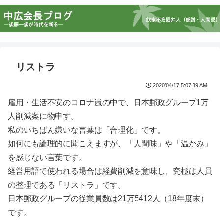
リストラ
2020/04/17 5:07:39 AM
雇用・生活不安のコロナ嵐の中で、日本郵政グループ1万
人削減案に物申す。
私のいちばん嫌いな言葉は「合理化」です。
如何にも論理的に聞こえますが、「人間味」や「温かみ」
を感じない言葉です。
経営用語で使われる場合は経費削減を意味し、究極は人員
の整理である「リストラ」です。
日本郵政グループの従業員数は21万5412人（18年度末）
です。