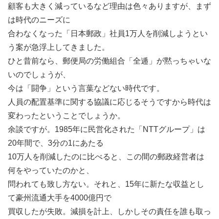
顧客も大きく減っているなど理由は色々ありますが、まず
は時代のニーズに
合わなくなった「日本郵政」社員1万人を削減しようとい
う案が急浮上してきました。
ひと昔前なら、郵便局の労働組合「全逓」が黙っちゃいな
いのでしょうが、
今は「闘争」という言葉などない時代です。
人員の配置基準に関する協議に応じるそうですから時代は
変わったということでしょうか。
余談ですが。1985年に民営化された「NTTグループ」は
20年間で、3分の1にあたる
10万人を削減したのに比べると、この間の郵政経営者は
何をやっていたのかと、
問われても致し方ない。それと、15年に新たな収益とし
て豪州流通大手を4000億円で
買収したが失敗。減損を計上、しかしその責任を誰も取っ