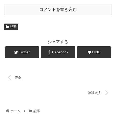
コメントを書き込む
記事
シェアする
Twitter
Facebook
LINE
寿命
諌議太夫
ホーム
記事