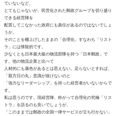
ていないなど、
とてもじゃないが、民営化された郵政グループを切り盛り
できる経営陣を
配置してこなかった政府にも責任があるのではないでしょ
うか。
そのことを棚上げしたままの「合理化」すなわち「リスト
ラ」には懐疑的です。
少なくとも日本最大級の物流部隊を持つ「日本郵政」で
す。他の物流企業と比べて
人材的にも遜色があるとは思えない。足らないとすれば、
「親方日の丸」意識が抜けないのと
「強力なリーダーシップ」を持った経営者がいないからで
す。
私は思うのです。現経営陣、粋がって合理化の究極「リス
トラ」を語るのも良いでしょうが、
「このままでは郵政の全国一律サービスが立ち行かない」