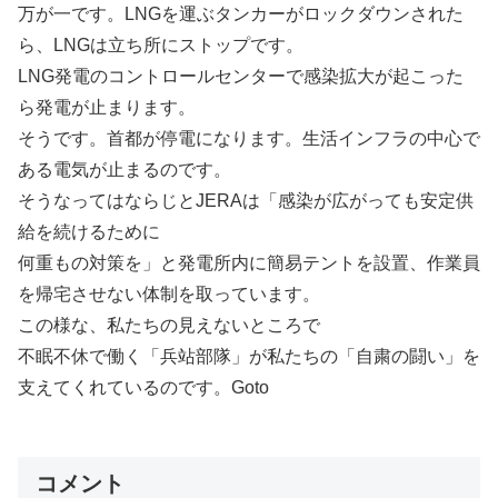
万が一です。LNGを運ぶタンカーがロックダウンされた
ら、LNGは立ち所にストップです。
LNG発電のコントロールセンターで感染拡大が起こった
ら発電が止まります。
そうです。首都が停電になります。生活インフラの中心で
ある電気が止まるのです。
そうなってはならじとJERAは「感染が広がっても安定供
給を続けるために
何重もの対策を」と発電所内に簡易テントを設置、作業員
を帰宅させない体制を取っています。
この様な、私たちの見えないところで
不眠不休で働く「兵站部隊」が私たちの「自粛の闘い」を
支えてくれているのです。Goto
コメント