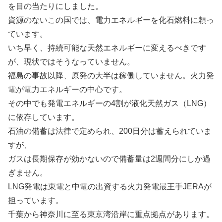
を目の当たりにしました。
資源のないこの国では、電力エネルギーを化石燃料に頼っ
ています。
いち早く、持続可能な天然エネルギーに変えるべきです
が、現状ではそうなっていません。
福島の事故以降、原発の大半は稼働していません。火力発
電が電力エネルギーの中心です。
その中でも発電エネルギーの4割が液化天然ガス（LNG）
に依存しています。
石油の備蓄は法律で定められ、200日分は蓄えられていま
すが、
ガスは長期保存が効かないので備蓄量は2週間分にしか過
ぎません。
LNG発電は東電と中電の出資する火力発電最王手JERAが
担っています。
千葉から神奈川に至る東京湾沿岸に重点拠点があります。