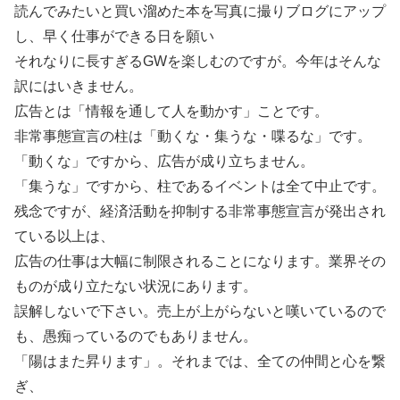
読んでみたいと買い溜めた本を写真に撮りブログにアップ
し、早く仕事ができる日を願い
それなりに長すぎるGWを楽しむのですが。今年はそんな
訳にはいきません。
広告とは「情報を通して人を動かす」ことです。
非常事態宣言の柱は「動くな・集うな・喋るな」です。
「動くな」ですから、広告が成り立ちません。
「集うな」ですから、柱であるイベントは全て中止です。
残念ですが、経済活動を抑制する非常事態宣言が発出され
ている以上は、
広告の仕事は大幅に制限されることになります。業界その
ものが成り立たない状況にあります。
誤解しないで下さい。売上が上がらないと嘆いているので
も、愚痴っているのでもありません。
「陽はまた昇ります」。それまでは、全ての仲間と心を繋
ぎ、