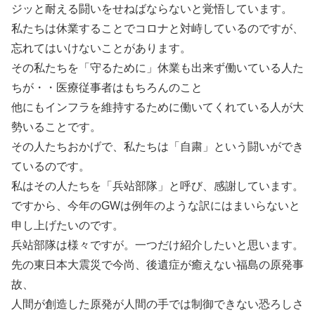
ジッと耐える闘いをせねばならないと覚悟しています。
私たちは休業することでコロナと対峙しているのですが、
忘れてはいけないことがあります。
その私たちを「守るために」休業も出来ず働いている人た
ちが・・医療従事者はもちろんのこと
他にもインフラを維持するために働いてくれている人が大
勢いることです。
その人たちおかげで、私たちは「自粛」という闘いができ
ているのです。
私はその人たちを「兵站部隊」と呼び、感謝しています。
ですから、今年のGWは例年のような訳にはまいらないと
申し上げたいのです。
兵站部隊は様々ですが。一つだけ紹介したいと思います。
先の東日本大震災で今尚、後遺症が癒えない福島の原発事
故、
人間が創造した原発が人間の手では制御できない恐ろしさ