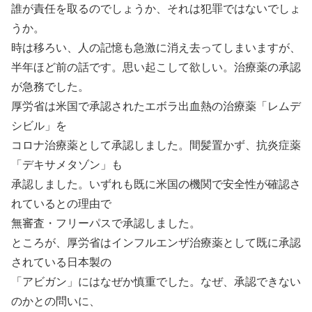
誰が責任を取るのでしょうか、それは犯罪ではないでしょ
うか。
時は移ろい、人の記憶も急激に消え去ってしまいますが、
半年ほど前の話です。思い起こして欲しい。治療薬の承認
が急務でした。
厚労省は米国で承認されたエボラ出血熱の治療薬「レムデ
シビル」を
コロナ治療薬として承認しました。間髪置かず、抗炎症薬
「デキサメタゾン」も
承認しました。いずれも既に米国の機関で安全性が確認さ
れているとの理由で
無審査・フリーパスで承認しました。
ところが、厚労省はインフルエンザ治療薬として既に承認
されている日本製の
「アビガン」にはなぜか慎重でした。なぜ、承認できない
のかとの問いに、