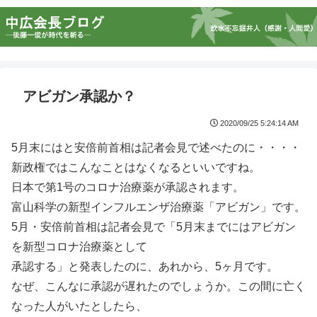
アビガン承認か？
2020/09/25 5:24:14 AM
5月末にはと安倍前首相は記者会見で述べたのに・・・・
新政権ではこんなことはなくなるといいですね。
日本で第1号のコロナ治療薬が承認されます。
富山科学の新型インフルエンザ治療薬「アビガン」です。
5月・安倍前首相は記者会見で「5月末までにはアビガン
を新型コロナ治療薬として
承認する」と発表したのに、あれから、5ヶ月です。
なぜ、こんなに承認が遅れたのでしょうか。この間に亡く
なった人がいたとしたら、