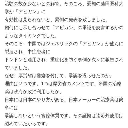
治験の数が少ないとの解答。そのころ、愛知の藤田医科大
学が「アビガン」に
有効性は見られないと、異例の発表を致しました。
如何にも示し合わせて「アビガン」の承認を妨害するかの
ようなタイミングでした。
そのころ、中国ではジェネリックの「アビガン」が盛んに
製造され、中症患者に
ドンドンと適用され、重症化を防ぐ事例が次々に報告され
ていました。
なぜ、厚労省は難癖を付けて、承認を遅らせたのか。
理由は２つです。1つは厚労省のメンツです。米国の治療
薬は政府が政治利用したが、
日本には日本のやり方がある。日本メーカーの治療薬は簡
単には
承認しないという官僚体質です。その証拠は適応外使用は
認めていたからです。