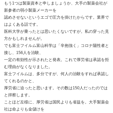
もう1つは製薬資本と申しましょうか、大手の製薬会社が
新参者の弱小製薬メーカーを
認めさせないというエゴで圧力を掛けたからです。業界で
はよくある話です。
医科大学が乗ったとは思いたくないですが。私の穿った見
方かもしれませんが。
でも富士フイルム富山科学は「辛抱強く」コロナ陽性者と
接し、156人を治験、
一定の有効性が示されたと発表。これで厚労省は承認を拒
む理由がなくなりました。
富士フイルムは、多分ですが、何人の治験をすれば承認し
てくれるのかと、
厚労省に迫ったと思います。その数は150人だったのでは
と拝察します。
ことほど左様に、厚労省は国民よりも省益を。大手製薬会
社は命よりも金儲けを