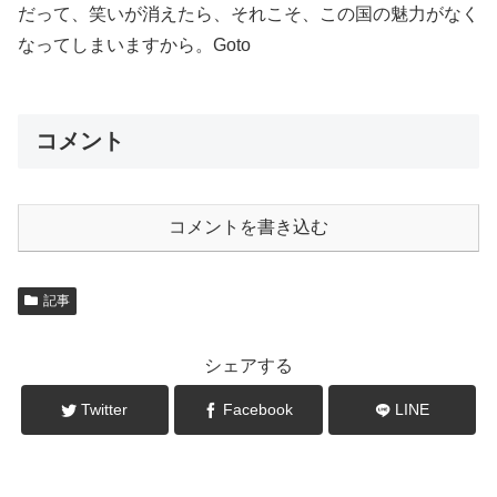
だって、笑いが消えたら、それこそ、この国の魅力がなく
なってしまいますから。Goto
コメント
コメントを書き込む
記事
シェアする
Twitter
Facebook
LINE