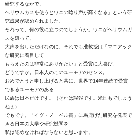
研究するなかで、
ヘリウムガスを使うとワニの唸り声が高くなる」という研
究成果が認められました。
それって、何の役に立つのでしょうか。ワニがヘリウムガ
スを嫌って、
大声を出しただけなのに。それでも准教授は「マニアック
な研究に着目して
もらえたのは非常にありがたい」と受賞に大喜び。
どうですか。日本人のこのユーモアのセンス。
おめでとうと申し上げると共に、世界で14年連続で受賞
できるユーモアのある
民族は日本だけです。（それは誤報です。米国もでしょう
ねぇ）
でもです。「イグ・ノーベル賞」に馬鹿げた研究を発表で
きる日本の大学や研究機関を
私は認めなければならないと思います。