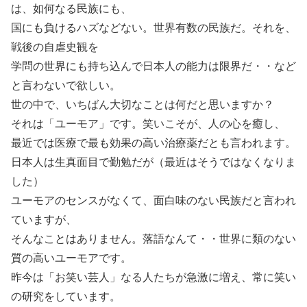
は、如何なる民族にも、
国にも負けるハズなどない。世界有数の民族だ。それを、
戦後の自虐史観を
学問の世界にも持ち込んで日本人の能力は限界だ・・など
と言わないで欲しい。
世の中で、いちばん大切なことは何だと思いますか？
それは「ユーモア」です。笑いこそが、人の心を癒し、
最近では医療で最も効果の高い治療薬だとも言われます。
日本人は生真面目で勤勉だが（最近はそうではなくなりま
した）
ユーモアのセンスがなくて、面白味のない民族だと言われ
ていますが、
そんなことはありません。落語なんて・・世界に類のない
質の高いユーモアです。
昨今は「お笑い芸人」なる人たちが急激に増え、常に笑い
の研究をしています。