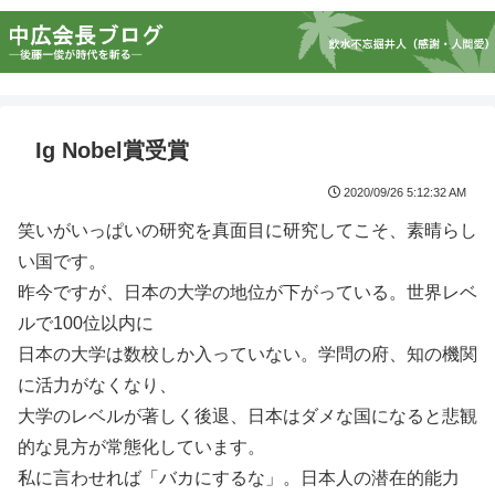
Ig Nobel賞受賞
2020/09/26 5:12:32 AM
笑いがいっぱいの研究を真面目に研究してこそ、素晴らし
い国です。
昨今ですが、日本の大学の地位が下がっている。世界レベ
ルで100位以内に
日本の大学は数校しか入っていない。学問の府、知の機関
に活力がなくなり、
大学のレベルが著しく後退、日本はダメな国になると悲観
的な見方が常態化しています。
私に言わせれば「バカにするな」。日本人の潜在的能力