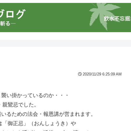
2020/11/29 6:25:09 AM
、襲い掛かっているのか・・・
・親鸞忌でした。
報いるための法会・報恩講が営まれます。
講は「御正忌」（おんしょうき）や