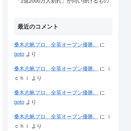
「1億2000万人割れ」が問い掛けるもの
最近のコメント
桑木志帆プロ、全英オープン優勝。
に
goto
より
桑木志帆プロ、全英オープン優勝。
に
ｉ
ｃｈｉ
より
桑木志帆プロ、全英オープン優勝。
に
goto
より
桑木志帆プロ、全英オープン優勝。
に
ｉ
ｃｈｉ
より