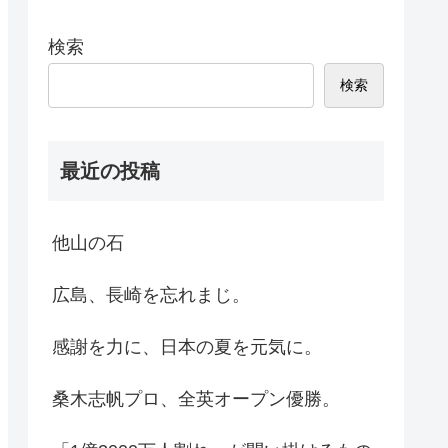
検索
検索
最近の投稿
他山の石
広島、長崎を忘れまじ。
感謝を力に、日本の夏を元気に。
桑木志帆プロ、全英オープン優勝。