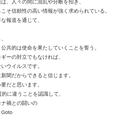
報は、人々の間に混乱や分断を招き、
らこそ信頼性の高い情報が強く求められている。
平な報道を通じて、
し、
、公共的は使命を果たしていくことを誓う。
ロギーの対立でもなければ、
ないウイルスです。
は新聞だからできると信じます。
必要だと思います。
質的に違うことを認識して、
ロナ禍との闘いの
oto