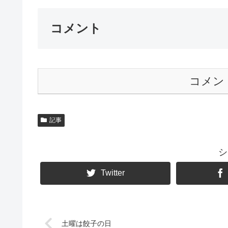
コメント
コメン
記事
シ
Twitter
土曜は餃子の日