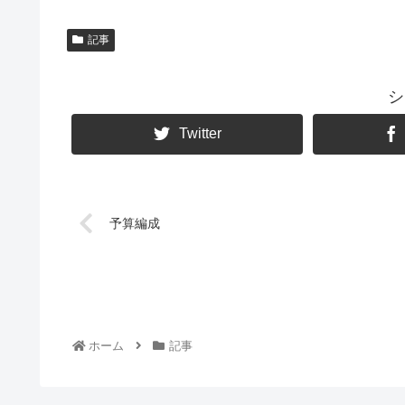
記事
シ
Twitter
予算編成
ホーム
記事