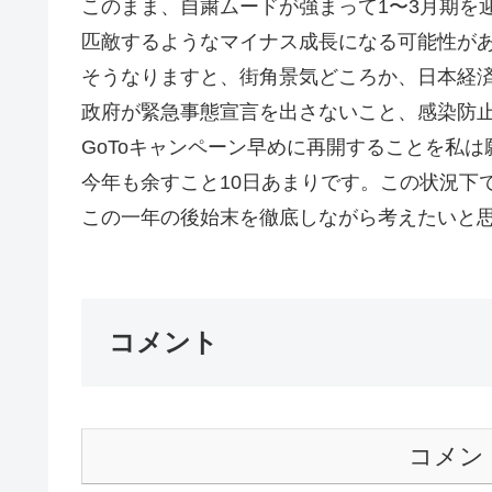
このまま、自粛ムードが強まって1〜3月期を
匹敵するようなマイナス成長になる可能性が
そうなりますと、街角景気どころか、日本経
政府が緊急事態宣言を出さないこと、感染防
GoToキャンペーン早めに再開することを私は
今年も余すこと10日あまりです。この状況下
この一年の後始末を徹底しながら考えたいと思い
コメント
コメン