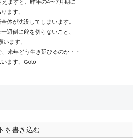
迎えますと、昨年の4〜7月期に
あります。
済全体が沈没してしまいます。
止一辺倒に舵を切らないこと、
願います。
で、来年どう生き延びるのか・・
ます。Goto
トを書き込む