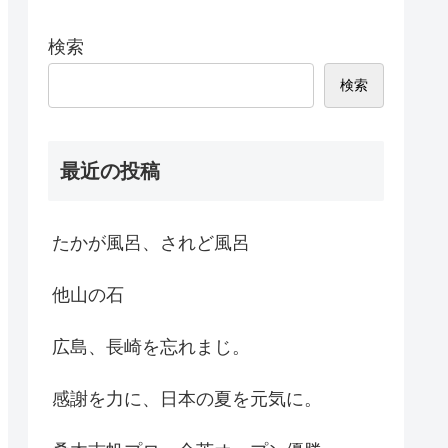
検索
検索
最近の投稿
たかが風呂、されど風呂
他山の石
広島、長崎を忘れまじ。
感謝を力に、日本の夏を元気に。