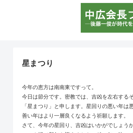
星まつり
今年の恵方は南南東ですって。
今日は節分です。密教では、吉凶を左右する
「星まつり」と申します。星回りの悪い年は
善い年はより一層良くなるよう祈願します。
さて、今年の星回り、吉凶はいかがでしょう