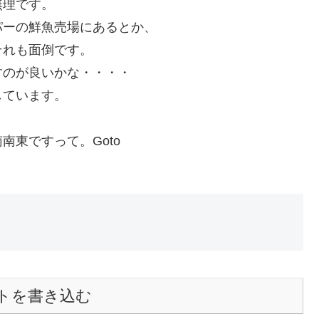
無理です。
パーの鮮魚売場にあるとか、
それも面倒です。
すのが良いかな・・・・
しています。
。
東ですって。Goto
トを書き込む