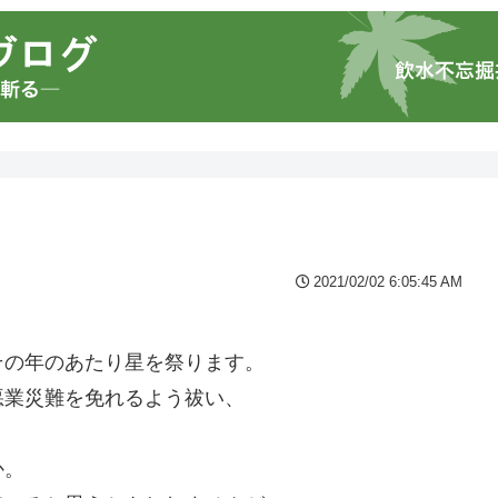
2021/02/02 6:05:45 AM
その年のあたり星を祭ります。
悪業災難を免れるよう祓い、
か。