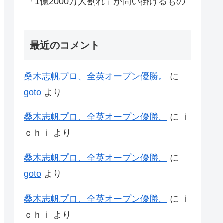
「1億2000万人割れ」が問い掛けるもの
最近のコメント
桑木志帆プロ、全英オープン優勝。
に
goto
より
桑木志帆プロ、全英オープン優勝。
に
ｉ
ｃｈｉ
より
桑木志帆プロ、全英オープン優勝。
に
goto
より
桑木志帆プロ、全英オープン優勝。
に
ｉ
ｃｈｉ
より