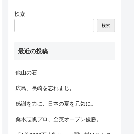
検索
検索
最近の投稿
他山の石
広島、長崎を忘れまじ。
感謝を力に、日本の夏を元気に。
桑木志帆プロ、全英オープン優勝。