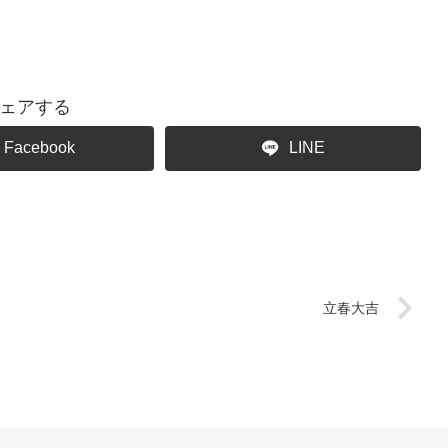
ェアする
Facebook
LINE
立春大吉