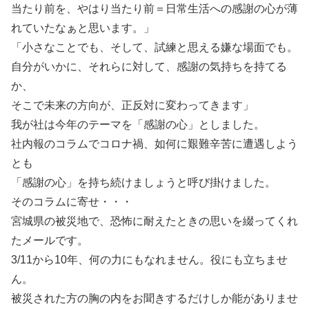
当たり前を、やはり当たり前＝日常生活への感謝の心が薄
れていたなぁと思います。」
「小さなことでも、そして、試練と思える嫌な場面でも。
自分がいかに、それらに対して、感謝の気持ちを持てる
か、
そこで未来の方向が、正反対に変わってきます」
我が社は今年のテーマを「感謝の心」としました。
社内報のコラムでコロナ禍、如何に艱難辛苦に遭遇しよう
とも
「感謝の心」を持ち続けましょうと呼び掛けました。
そのコラムに寄せ・・・
宮城県の被災地で、恐怖に耐えたときの思いを綴ってくれ
たメールです。
3/11から10年、何の力にもなれません。役にも立ちませ
ん。
被災された方の胸の内をお聞きするだけしか能がありませ