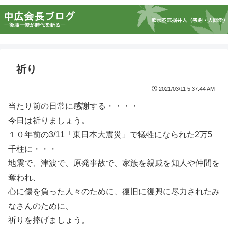
祈り
2021/03/11 5:37:44 AM
当たり前の日常に感謝する・・・・
今日は祈りましょう。
１０年前の3/11「東日本大震災」で犠牲になられた2万5
千柱に・・・
地震で、津波で、原発事故で、家族を親戚を知人や仲間を
奪われ、
心に傷を負った人々のために、復旧に復興に尽力されたみ
なさんのために、
祈りを捧げましょう。