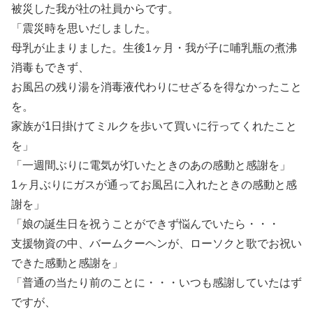
被災した我が社の社員からです。
「震災時を思いだしました。
母乳が止まりました。生後1ヶ月・我が子に哺乳瓶の煮沸
消毒もできず、
お風呂の残り湯を消毒液代わりにせざるを得なかったこと
を。
家族が1日掛けてミルクを歩いて買いに行ってくれたこと
を」
「一週間ぶりに電気が灯いたときのあの感動と感謝を」
1ヶ月ぶりにガスが通ってお風呂に入れたときの感動と感
謝を」
「娘の誕生日を祝うことができず悩んでいたら・・・
支援物資の中、バームクーヘンが、ローソクと歌でお祝い
できた感動と感謝を」
「普通の当たり前のことに・・・いつも感謝していたはず
ですが、