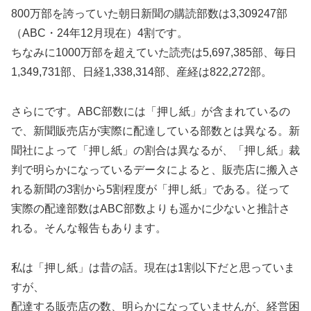
800万部を誇っていた朝日新聞の購読部数は3,309247部
（ABC・24年12月現在）4割です。
ちなみに1000万部を超えていた読売は5,697,385部、毎日
1,349,731部、日経1,338,314部、産経は822,272部。
さらにです。ABC部数には「押し紙」が含まれているの
で、新聞販売店が実際に配達している部数とは異なる。新
聞社によって「押し紙」の割合は異なるが、「押し紙」裁
判で明らかになっているデータによると、販売店に搬入さ
れる新聞の3割から5割程度が「押し紙」である。従って
実際の配達部数はABC部数よりも遥かに少ないと推計さ
れる。そんな報告もあります。
私は「押し紙」は昔の話。現在は1割以下だと思っていま
すが、
配達する販売店の数、明らかになっていませんが、経営困