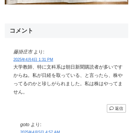
コメント
藤掛庄市
より:
2025年4月4日 1:31 PM
大学教師、特に文科系は朝日新聞購読者が多いです
からね。私が日経を取っている、と言ったら、株や
ってるのかと珍しがられました。私は株はやってま
せん。
返信
goto
より:
2025年4月5日 4:57 AM