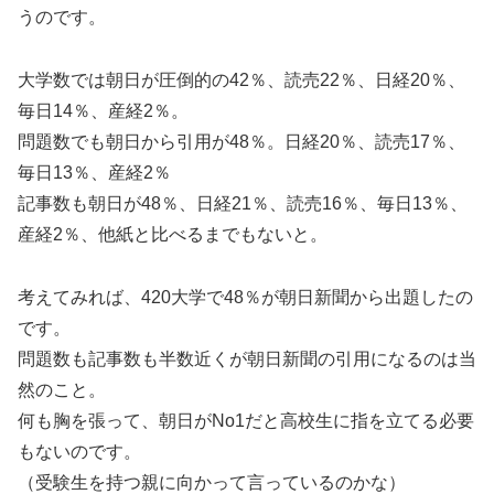
うのです。
大学数では朝日が圧倒的の42％、読売22％、日経20％、
毎日14％、産経2％。
問題数でも朝日から引用が48％。日経20％、読売17％、
毎日13％、産経2％
記事数も朝日が48％、日経21％、読売16％、毎日13％、
産経2％、他紙と比べるまでもないと。
考えてみれば、420大学で48％が朝日新聞から出題したの
です。
問題数も記事数も半数近くが朝日新聞の引用になるのは当
然のこと。
何も胸を張って、朝日がNo1だと高校生に指を立てる必要
もないのです。
（受験生を持つ親に向かって言っているのかな）