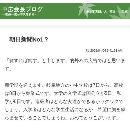
朝日新聞No1？
2025/04/04 5:41:31 AM
「貧すれば鈍す」と申します。的外れの広告ではと思いま
す。
新学期を迎えます。岐阜地方の小中学校は7日から。高校
は8日から始業式です。大学の入学式は国公立が5日、私
学が8日です。進級者はどんな友達ができるかワクワクで
しょう。入学者はどんな学生生活になるか、希望に胸を膨
らませていることでしょうね。おめでとうございます。