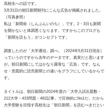
高校生への話です。
3月31日の朝日新聞朝刊にこんな広告が掲載されました。
（写真参照）
私は「新聞命（しんぶんいのち）」です。2・3日も新聞
を開かないと体調悪くなります。ですからこのブログも
「新聞を読もう」がコンセプトです。
調査したのが「大学通信」調べ。（2024年5月31日現在）
っていうのですから去年のデータです。真実だと思います
が。朝日新聞にしてはかなり露骨な「広告」です。なん
せ・意図的に読売新聞との違いをグラフにしているからで
す。
タイトルは、朝日新聞の2024年度の「大学入試出題数・
212大学・433問題・482記事」で圧倒的にNo1だ。だから
大学受験を目指す高校生は「朝日新聞」を読むべきだとい