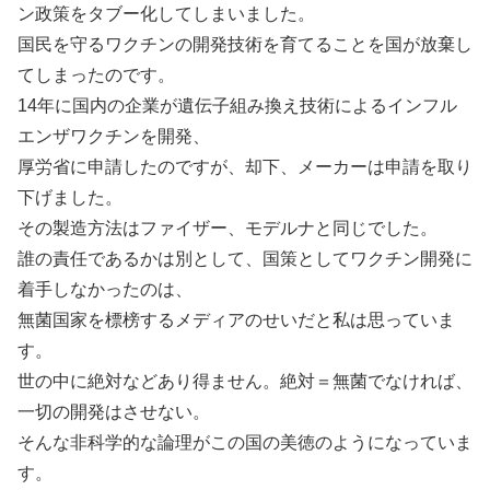
ン政策をタブー化してしまいました。
国民を守るワクチンの開発技術を育てることを国が放棄し
てしまったのです。
14年に国内の企業が遺伝子組み換え技術によるインフル
エンザワクチンを開発、
厚労省に申請したのですが、却下、メーカーは申請を取り
下げました。
その製造方法はファイザー、モデルナと同じでした。
誰の責任であるかは別として、国策としてワクチン開発に
着手しなかったのは、
無菌国家を標榜するメディアのせいだと私は思っていま
す。
世の中に絶対などあり得ません。絶対＝無菌でなければ、
一切の開発はさせない。
そんな非科学的な論理がこの国の美徳のようになっていま
す。