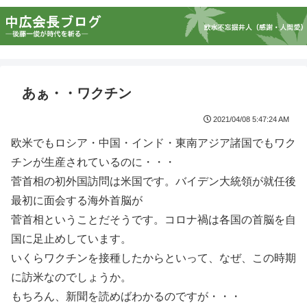
あぁ・・ワクチン
2021/04/08 5:47:24 AM
欧米でもロシア・中国・インド・東南アジア諸国でもワク
チンが生産されているのに・・・
菅首相の初外国訪問は米国です。バイデン大統領が就任後
最初に面会する海外首脳が
菅首相ということだそうです。コロナ禍は各国の首脳を自
国に足止めしています。
いくらワクチンを接種したからといって、なぜ、この時期
に訪米なのでしょうか。
もちろん、新聞を読めばわかるのですが・・・