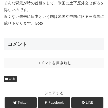
そんな背景が時の首相をして、米国に土下座外交せざるを
得ないのです。
近くない未来に日本という国は米国や中国に阿る三流国に
成り下がります。Goto
コメント
コメントを書き込む
記事
シェアする
Twitter
Facebook
LINE