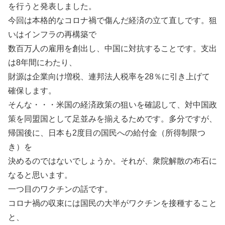
を行うと発表しました。
今回は本格的なコロナ禍で傷んだ経済の立て直しです。狙
いはインフラの再構築で
数百万人の雇用を創出し、中国に対抗することです。支出
は8年間にわたり、
財源は企業向け増税、連邦法人税率を28％に引き上げて
確保します。
そんな・・・米国の経済政策の狙いを確認して、対中国政
策を同盟国として足並みを揃えるためです。多分ですが、
帰国後に、日本も2度目の国民への給付金（所得制限つ
き）を
決めるのではないでしょうか。それが、衆院解散の布石に
なると思います。
一つ目のワクチンの話です。
コロナ禍の収束には国民の大半がワクチンを接種すること
と、