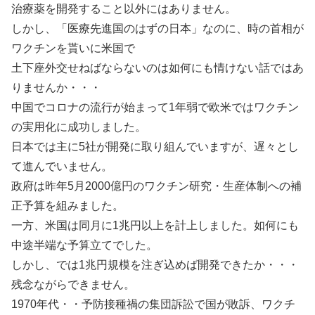
治療薬を開発すること以外にはありません。
しかし、「医療先進国のはずの日本」なのに、時の首相が
ワクチンを貰いに米国で
土下座外交せねばならないのは如何にも情けない話ではあ
りませんか・・・
中国でコロナの流行が始まって1年弱で欧米ではワクチン
の実用化に成功しました。
日本では主に5社が開発に取り組んでいますが、遅々とし
て進んでいません。
政府は昨年5月2000億円のワクチン研究・生産体制への補
正予算を組みました。
一方、米国は同月に1兆円以上を計上しました。如何にも
中途半端な予算立てでした。
しかし、では1兆円規模を注ぎ込めば開発できたか・・・
残念ながらできません。
1970年代・・予防接種禍の集団訴訟で国が敗訴、ワクチ