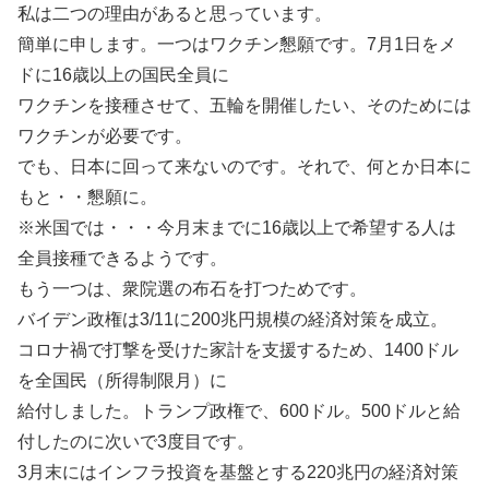
私は二つの理由があると思っています。
簡単に申します。一つはワクチン懇願です。7月1日をメ
ドに16歳以上の国民全員に
ワクチンを接種させて、五輪を開催したい、そのためには
ワクチンが必要です。
でも、日本に回って来ないのです。それで、何とか日本に
もと・・懇願に。
※米国では・・・今月末までに16歳以上で希望する人は
全員接種できるようです。
もう一つは、衆院選の布石を打つためです。
バイデン政権は3/11に200兆円規模の経済対策を成立。
コロナ禍で打撃を受けた家計を支援するため、1400ドル
を全国民（所得制限月）に
給付しました。トランプ政権で、600ドル。500ドルと給
付したのに次いで3度目です。
3月末にはインフラ投資を基盤とする220兆円の経済対策