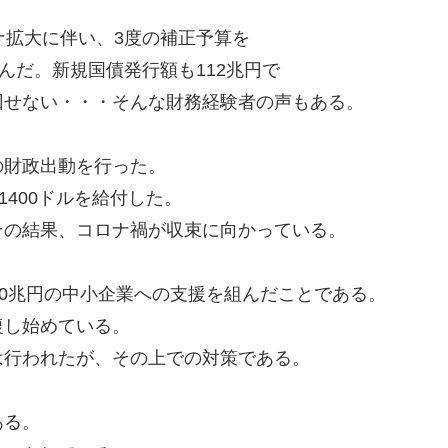
ナ拡大に伴い、3度の補正予算を
んだ。新規国債発行額も112兆円で
回せない・・・そんな財務経験者の声もある。
の財政出動を行った。
1400ドルを給付した。
その結果、コロナ禍が収束に向かっている。
20兆円の中小企業への支援を組んだことである。
復し始めている。
は行われたが、その上での対策である。
ある。