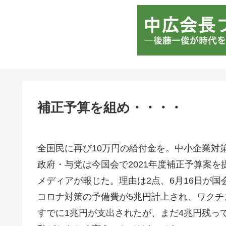
補正予算を組め・・・・
全国民に再び10万円の給付金を。中小企業対
政府・与党は今国会で2021年度補正予算案
メディアが報じた。理由は2点、6月16日が
コロナ対策の予備費が5兆円計上され、ワクチ
すでに1兆円が支出されたが、まだ4兆円残っ