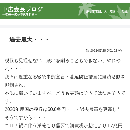
過去最大・・・
2021/07/29 5:51:32 AM
税収も見通せない、歳出を削ることもできない。やれや
れ・・・
我々は度重なる緊急事態宣言・蔓延防止措置に経済活動を
抑制され、
不況に喘いでいますが、どうも実態はそうではなさそうで
す。
2020年度国の税収は60.8兆円・・・過去最高を更新した
そうですから・・・
コロナ禍に伴う巣篭もり需要で消費税が想定より1.7兆円