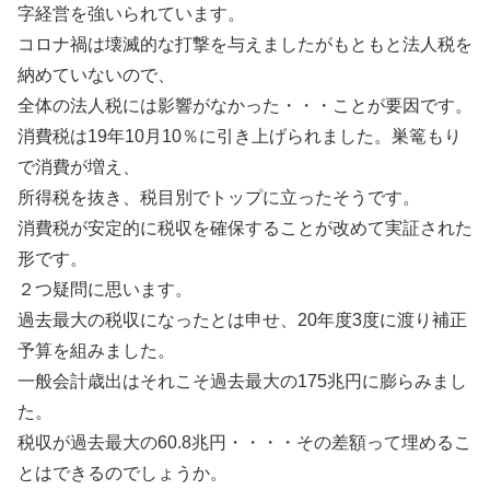
字経営を強いられています。
コロナ禍は壊滅的な打撃を与えましたがもともと法人税を
納めていないので、
全体の法人税には影響がなかった・・・ことが要因です。
消費税は19年10月10％に引き上げられました。巣篭もり
で消費が増え、
所得税を抜き、税目別でトップに立ったそうです。
消費税が安定的に税収を確保することが改めて実証された
形です。
２つ疑問に思います。
過去最大の税収になったとは申せ、20年度3度に渡り補正
予算を組みました。
一般会計歳出はそれこそ過去最大の175兆円に膨らみまし
た。
税収が過去最大の60.8兆円・・・・その差額って埋めるこ
とはできるのでしょうか。