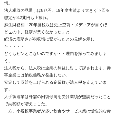
増。
法人税収の見通しは8兆円、19年度実績より大きく下回る
想定が3.2兆円も上振れ。
麻生財務相「20年度税収は史上空前・メディアが書くほ
ど世の中、経済が悪くなかった」と
経済の底堅さが税収増に繋がったとの見解を示し
た・・・・
どうもピンとこないのですが・・理由を探ってみましょ
う。
法人税から。法人税は企業の利益に対して課されます。赤
字企業には納税義務が発生しない。
安定して収益を上げられる企業群が法人税を支えていま
す。
大手製造業は外需の回復傾向を受け業績が堅調だったこと
で納税額が増えました。
一方、小規模事業者が多い飲食やサービス業は慢性的な赤