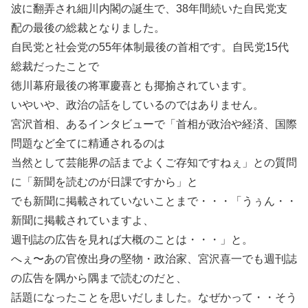
波に翻弄され細川内閣の誕生で、38年間続いた自民党支
配の最後の総裁となりました。
自民党と社会党の55年体制最後の首相です。自民党15代
総裁だったことで
徳川幕府最後の将軍慶喜とも揶揄されています。
いやいや、政治の話をしているのではありません。
宮沢首相、あるインタビューで「首相が政治や経済、国際
問題など全てに精通されるのは
当然として芸能界の話までよくご存知ですねぇ」との質問
に「新聞を読むのが日課ですから」と
でも新聞に掲載されていないことまで・・・「うぅん・・
新聞に掲載されていますよ、
週刊誌の広告を見れば大概のことは・・・」と。
へぇ〜あの官僚出身の堅物・政治家、宮沢喜一でも週刊誌
の広告を隅から隅まで読むのだと、
話題になったことを思いだしました。なぜかって・・そう