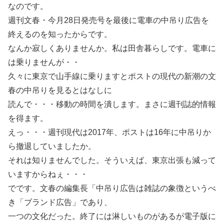
なのです。
週刊文春・今月28日発売号を最後に電車の中吊り広告を
終えるのを知ったからです。
なんか寂しくありませんか。私は田舎暮らしです。電車に
は乗りませんが・・
久々に東京で山手線に乗りますとポストの現代の新潮の文
春の中吊りを見るとはなしに
読んで・・・移動の時間を潰します。まさに週刊誌的情報
を得ます。
えっ・・・週刊現代は2017年、ポストは16年に中吊りか
ら撤退していましたか。
それは知りませんでした。そういえば、東京出張も減って
いますからねぇ・・・
でです。文春の編集長「中吊り広告は雑誌の象徴というべ
き「ブランド広告」であり、
一つの文化だった。終了には淋しいものがあるが電子版に