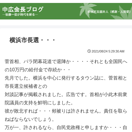
横浜市長選・・・
2021/08/24 5:29:30 AM
菅首相、パラ閉幕花道で退陣か・・・・それとも全国民へ
の10万円の給付金で存続か・・
先月でした。横浜を中心に発行するタウン誌に、菅首相と
市長選立候補者との
対談記事が掲載されました。広告です。首相が小此木前衆
院議員の支持を鮮明にしました。
彼が敗北すれば・・・頰被りは許されません。責任を取ら
ねばならないでしょう。
万が一、許されるなら、自民党政権と申しますか・・・自