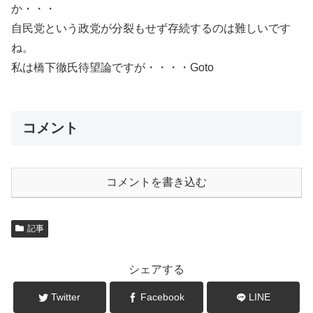
か・・・
自民党という政党が分裂もせず存続するのは難しいです
ね。
私は橋下徹氏待望論ですが・・・・Goto
コメント
コメントを書き込む
記事
シェアする
Twitter
Facebook
LINE