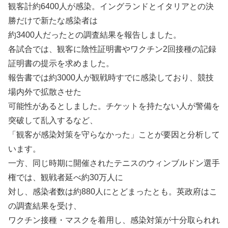
観客計約6400人が感染。イングランドとイタリアとの決
勝だけで新たな感染者は
約3400人だったとの調査結果を報告しました。
各試合では、観客に陰性証明書やワクチン2回接種の記録
証明書の提示を求めました。
報告書では約3000人が観戦時すでに感染しており、競技
場内外で拡散させた
可能性があるとしました。チケットを持たない人が警備を
突破して乱入するなど、
「観客が感染対策を守らなかった」ことが要因と分析して
います。
一方、同じ時期に開催されたテニスのウィンブルドン選手
権では、観戦者延べ約30万人に
対し、感染者数は約880人にとどまったとも。英政府はこ
の調査結果を受け、
ワクチン接種・マスクを着用し、感染対策が十分取られれ