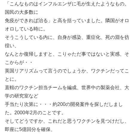
「こんなものはインフルエンザに毛が生えたようなもの。
国民の大多数に
免疫ができれば治る」と高を括っていました。隣国がオロ
オロしている時に。
そうこうしている内に、自身が感染、重症化、死の淵を彷
徨い、
なんとか復帰しますと、こりゃただ事ではないと実感、そ
こからが・・
英国リアリズムって言うのでしょうか、ワクチンだってこ
とに。
直轄のワクチン担当チームを編成、世界中の製薬会社、大
学の研究室など
手当たり次第に・・・約200の開発案件を探しだしまし
た。2000年2月のことです。
そしてどうですか、これだと思うワクチンを見つけだし、
即座に5億回分を確保、