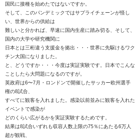
国民に接種を始めたではないですか。
そして、このパンデミックではサプライチェーンが怪し
い、世界からの供給は
難しいと分かれば、早速に国内生産に踏み切る、そして、
国内の大学や研究機関に
日本とは三桁違う支援金を拠出・・・世界に先駆けるワク
チン大国になりました。
と、どうですか・・・今度は実証実験です。日本でこんな
ことしたら大問題になるのですが。
英政府は6〜7月・ロンドンで開催したサッカー欧州選手
権の8試合、
すべてに観客を入れました。感染以前並みに観客を入れた
イベントで感染が
どのくらい広がるかを実証実験するためです。
結果は8試合いずれも収容人数上限の75％にあたる6万人
超が観戦、