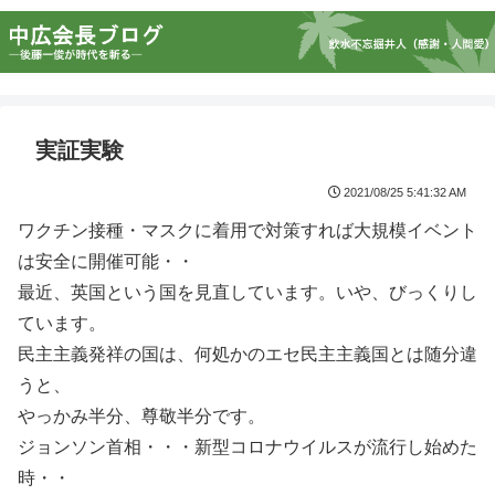
実証実験
2021/08/25 5:41:32 AM
ワクチン接種・マスクに着用で対策すれば大規模イベント
は安全に開催可能・・
最近、英国という国を見直しています。いや、びっくりし
ています。
民主主義発祥の国は、何処かのエセ民主主義国とは随分違
うと、
やっかみ半分、尊敬半分です。
ジョンソン首相・・・新型コロナウイルスが流行し始めた
時・・