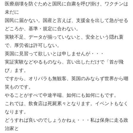
医療崩壊を防ぐためと国民に自粛を呼び掛け、ワクチンは
未だに
国民に届かない。国産と言えば、支援金を出して急がせる
どころか、基準・規定に合わない。
実験不足、データが揃っていないと、安全という隠れ蓑
で、厚労省は許可しない。
英国に見習って欲しいとは申しませんが・・・
実証実験などやるものなら、言い出しただけで「首が飛
び」ます。
ですから、オリパラも無観客、英国のみならず世界から嘲
笑ものです。
やることがすべて中途半端、如何にも如何にもです。
これでは、飲食店は死屍累々となります。イベントもなく
なります。
どうすれば良いのでしょうかねぇ・・・私は保身に走る政
治家と