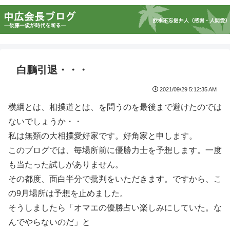
白鵬引退・・・
2021/09/29 5:12:35 AM
横綱とは、相撲道とは、を問うのを最後まで避けたのでは
ないでしょうか・・
私は無類の大相撲愛好家です。好角家と申します。
このブログでは、毎場所前に優勝力士を予想します。一度
も当たった試しがありません。
その都度、面白半分で批判をいただきます。ですから、こ
の9月場所は予想を止めました。
そうしましたら「オマエの優勝占い楽しみにしていた。な
んでやらないのだ」と