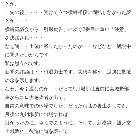
とか、
「先の後」・・・受けて立つ横綱相撲に固執しなかった訳
とか・・・
横綱審議会から「引退勧告」に次ぐ2番目に重い「注意」
を決議され・・・
なぜ尚・・土俵に残りたかったのか・・などなど、解説中
に聞きたいからです。
私は思うのです。
新聞の評論は・・引退力士です。功績を称え、足跡に畏敬
の念を示します。
なぜ、今引退なのか・・だって9月場所は直前に宮城野部
屋からコロナ感染者が出て、
自粛の意味での休場でした、だったら膝の養生をして2ヶ
月後の九州場所に出場すれば
良かったのに。今までのように。そして、新横綱・照ノ富
士戦敗れ、後進に道を譲って