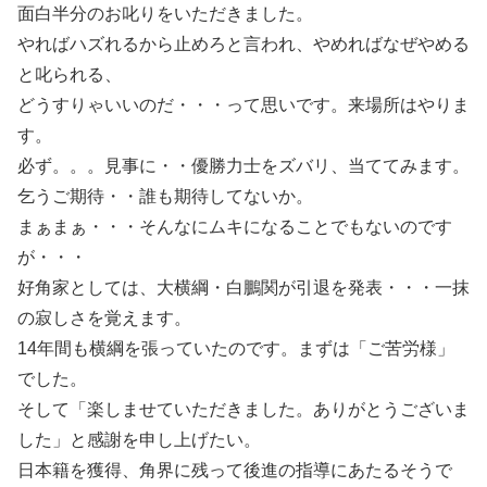
面白半分のお叱りをいただきました。
やればハズれるから止めろと言われ、やめればなぜやめる
と叱られる、
どうすりゃいいのだ・・・って思いです。来場所はやりま
す。
必ず。。。見事に・・優勝力士をズバリ、当ててみます。
乞うご期待・・誰も期待してないか。
まぁまぁ・・・そんなにムキになることでもないのです
が・・・
好角家としては、大横綱・白鵬関が引退を発表・・・一抹
の寂しさを覚えます。
14年間も横綱を張っていたのです。まずは「ご苦労様」
でした。
そして「楽しませていただきました。ありがとうございま
した」と感謝を申し上げたい。
日本籍を獲得、角界に残って後進の指導にあたるそうで