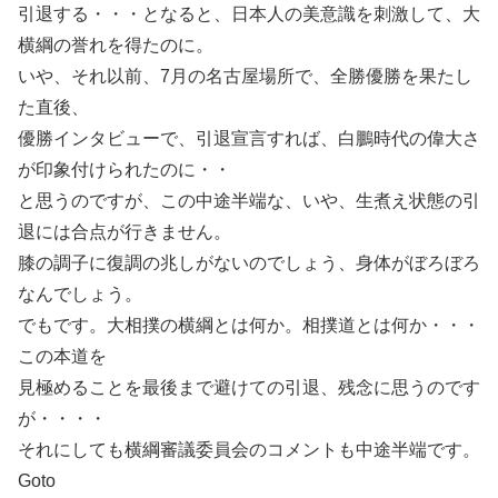
引退する・・・となると、日本人の美意識を刺激して、大
横綱の誉れを得たのに。
いや、それ以前、7月の名古屋場所で、全勝優勝を果たし
た直後、
優勝インタビューで、引退宣言すれば、白鵬時代の偉大さ
が印象付けられたのに・・
と思うのですが、この中途半端な、いや、生煮え状態の引
退には合点が行きません。
膝の調子に復調の兆しがないのでしょう、身体がぼろぼろ
なんでしょう。
でもです。大相撲の横綱とは何か。相撲道とは何か・・・
この本道を
見極めることを最後まで避けての引退、残念に思うのです
が・・・・
それにしても横綱審議委員会のコメントも中途半端です。
Goto