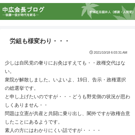
労組も様変わり・・・
2021/10/18 6:03:31 AM
少しは自民党の奢りにお灸はすえても・・政権交代はな
い。
衆院が解散しました。いよいよ、19日、告示・政権選択
の総選挙です。
と申し上げたいのですが・・・どうも野党側の状況が思わ
しくありません・・
問題は立憲が共産と共闘に乗り出し、閣外ですが政権合意
したことにあるようです。
素人の方にはわかりにくい話ですが・・・・