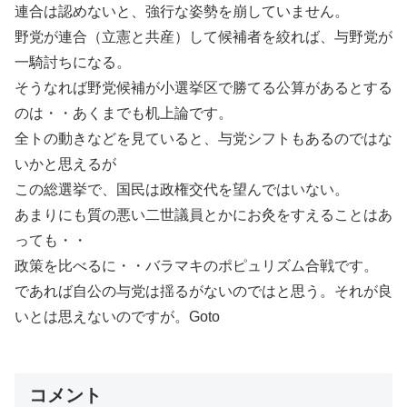
連合は認めないと、強行な姿勢を崩していません。
野党が連合（立憲と共産）して候補者を絞れば、与野党が
一騎討ちになる。
そうなれば野党候補が小選挙区で勝てる公算があるとする
のは・・あくまでも机上論です。
全トの動きなどを見ていると、与党シフトもあるのではな
いかと思えるが
この総選挙で、国民は政権交代を望んではいない。
あまりにも質の悪い二世議員とかにお灸をすえることはあ
っても・・
政策を比べるに・・バラマキのポピュリズム合戦です。
であれば自公の与党は揺るがないのではと思う。それが良
いとは思えないのですが。Goto
コメント