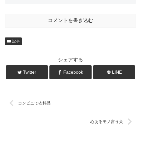
コメントを書き込む
記事
シェアする
Twitter
Facebook
LINE
コンビニで衣料品
心あるモノ言う犬