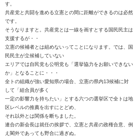
す。
共産党と共闘を進める立憲との間に距離ができるのは必然
です。
そうなりますと。共産党とは一線を画すとする国民民主は
支援するが・・
立憲の候補者とは組めないってことになります。では、国
民民主が立候補していない
エリアでは自民党も公明党も「選挙協力をお願いできない
か」となることに・・・
全トの組織が強い愛知県の場合、立憲の県内13候補に対
して「組合員が多く
一定の影響力を持ちたい」とする六つの選挙区で全トは地
区レベルの推薦を出すにとどめ、
それ以外とは関係を断ちました。
連合の新会長は就任の挨拶で、立憲と共産の政権合意、例
え閣外であっても野合に過ぎぬ。