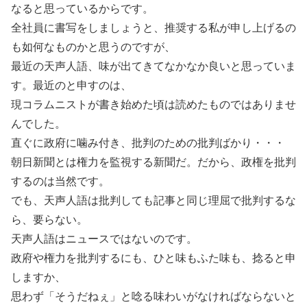
なると思っているからです。
全社員に書写をしましょうと、推奨する私が申し上げるの
も如何なものかと思うのですが、
最近の天声人語、味が出てきてなかなか良いと思っていま
す。最近のと申すのは、
現コラムニストが書き始めた頃は読めたものではありませ
んでした。
直ぐに政府に噛み付き、批判のための批判ばかり・・・
朝日新聞とは権力を監視する新聞だ。だから、政権を批判
するのは当然です。
でも、天声人語は批判しても記事と同じ理屈で批判するな
ら、要らない。
天声人語はニュースではないのです。
政府や権力を批判するにも、ひと味もふた味も、捻ると申
しますか、
思わず「そうだねぇ」と唸る味わいがなければならないと