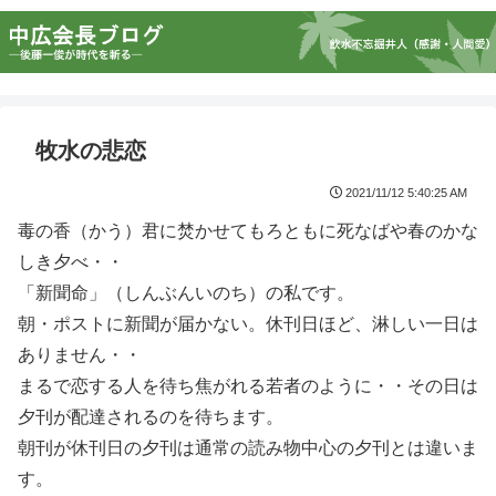
牧水の悲恋
2021/11/12 5:40:25 AM
毒の香（かう）君に焚かせてもろともに死なばや春のかな
しき夕べ・・
「新聞命」（しんぶんいのち）の私です。
朝・ポストに新聞が届かない。休刊日ほど、淋しい一日は
ありません・・
まるで恋する人を待ち焦がれる若者のように・・その日は
夕刊が配達されるのを待ちます。
朝刊が休刊日の夕刊は通常の読み物中心の夕刊とは違いま
す。