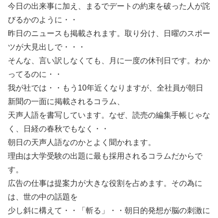
今日の出来事に加え、まるでデートの約束を破った人が詫
びるかのように・・
昨日のニュースも掲載されます。取り分け、日曜のスポー
ツが大見出しで・・・
そんな、言い訳しなくても、月に一度の休刊日です。わか
ってるのに・・
我が社では・・もう10年近くなりますが、全社員が朝日
新聞の一面に掲載されるコラム、
天声人語を書写しています。なぜ、読売の編集手帳じゃな
く、日経の春秋でもなく・・
朝日の天声人語なのかとよく聞かれます。
理由は大学受験の出題に最も採用されるコラムだからで
す。
広告の仕事は提案力が大きな役割を占めます。その為に
は、世の中の話題を
少し斜に構えて・・「斬る」・・朝日的発想が脳の刺激に