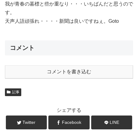
我が青春の墓標と些か重なり・・・いちばんだと思うので
す。
天声人語頑張れ・・・・新聞は良いですねぇ。Goto
コメント
コメントを書き込む
記事
シェアする
Twitter
Facebook
LINE