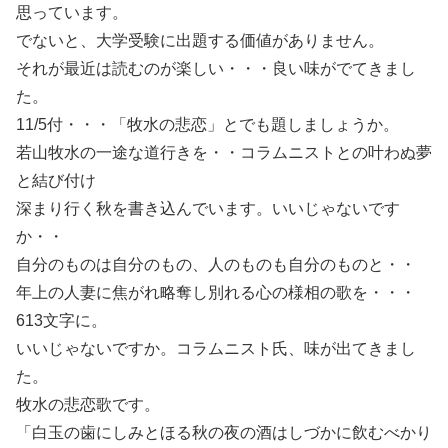
思っています。
でないと、大学受験に出題する価値がありません。
それが最近は読むのが楽しい・・・良い味がでてきまし
た。
11/5付・・・「牧水の悲恋」とでも題しましょうか。
若山牧水の一途な道行きを・・コラムニストとの叶わぬ夢
と結び付け
深まり行く秋を書き込んでいます。いいじゃないです
か・・
自分のものは自分のもの、人のものも自分のものと・・
年上の人妻に焦がれ略奪し別れる心の様相の歌を・・・
613文字に。
いいじゃないですか。コラムニスト氏、味が出てきまし
た。
牧水の悲恋歌です。
「白玉の歯にしみとほる秋の夜の酒はしづかに飲むべかり