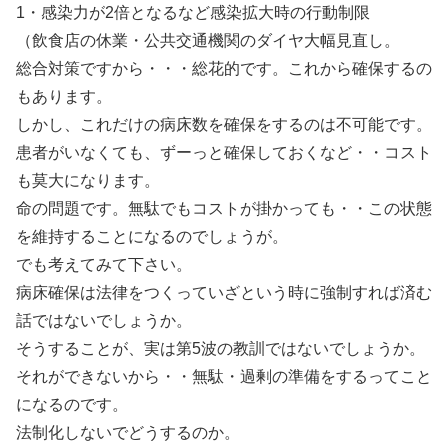
1・感染力が2倍となるなど感染拡大時の行動制限
（飲食店の休業・公共交通機関のダイヤ大幅見直し。
総合対策ですから・・・総花的です。これから確保するの
もあります。
しかし、これだけの病床数を確保をするのは不可能です。
患者がいなくても、ずーっと確保しておくなど・・コスト
も莫大になります。
命の問題です。無駄でもコストが掛かっても・・この状態
を維持することになるのでしょうが。
でも考えてみて下さい。
病床確保は法律をつくっていざという時に強制すれば済む
話ではないでしょうか。
そうすることが、実は第5波の教訓ではないでしょうか。
それができないから・・無駄・過剰の準備をするってこと
になるのです。
法制化しないでどうするのか。