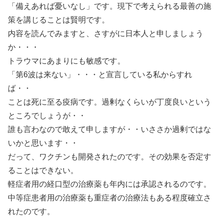
「備えあれば憂いなし」です。現下で考えられる最善の施
策を講じることは賢明です。
内容を読んでみますと、さすがに日本人と申しましょう
か・・・
トラウマにあまりにも敏感です。
「第6波は来ない」・・・と宣言している私からすれ
ば・・
ことは死に至る疫病です。過剰なくらいが丁度良いという
ところでしょうが・・
誰も言わなので敢えて申しますが・・いささか過剰ではな
いかと思います・・
だって、ワクチンも開発されたのです。その効果を否定す
ることはできない。
軽症者用の経口型の治療薬も年内には承認されるのです。
中等症患者用の治療薬も重症者の治療法もある程度確立さ
れたのです。