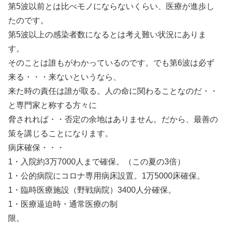
第5波以前とは比べモノにならないくらい、医療が進歩し
たのです。
第5波以上の感染者数になるとは考え難い状況にありま
す。
そのことは誰もがわかっているのです。でも第6波は必ず
来る・・・来ないというなら、
来た時の責任は誰が取る。人の命に関わることなのだ・・
と専門家と称する方々に
脅されれば・・否定の余地はありません。だから、最善の
策を講じることになります。
病床確保・・・
1・入院約3万7000人まで確保。（この夏の3倍）
1・公的病院にコロナ専用病床設置。1万5000床確保。
1・臨時医療施設（野戦病院）3400人分確保。
1・医療逼迫時・通常医療の制
限。