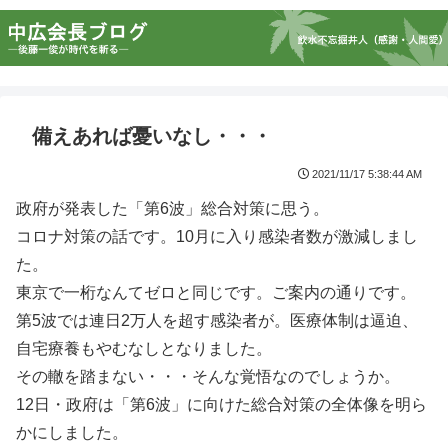
備えあれば憂いなし・・・
2021/11/17 5:38:44 AM
政府が発表した「第6波」総合対策に思う。
コロナ対策の話です。10月に入り感染者数が激減しまし
た。
東京で一桁なんてゼロと同じです。ご案内の通りです。
第5波では連日2万人を超す感染者が。医療体制は逼迫、
自宅療養もやむなしとなりました。
その轍を踏まない・・・そんな覚悟なのでしょうか。
12日・政府は「第6波」に向けた総合対策の全体像を明ら
かにしました。