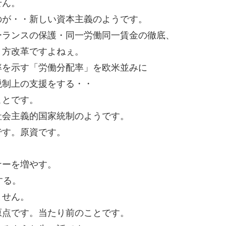
せん。
のが・・新しい資本主義のようです。
ーランスの保護・同一労働同一賃金の徹底、
き方改革ですよねぇ。
率を示す「労働分配率」を欧米並みに
税制上の支援をする・・
ことです。
社会主義的国家統制のようです。
です。原資です。
ナーを増やす。
する。
ません。
原点です。当たり前のことです。