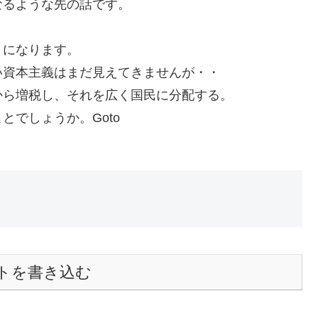
なるような先の話です。
とになります。
い資本主義はまだ見えてきませんが・・
から増税し、それを広く国民に分配する。
でしょうか。Goto
トを書き込む