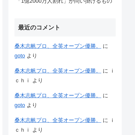
「1億2000万人割れ」が問い掛けるもの
最近のコメント
桑木志帆プロ、全英オープン優勝。
に
goto
より
桑木志帆プロ、全英オープン優勝。
に
ｉ
ｃｈｉ
より
桑木志帆プロ、全英オープン優勝。
に
goto
より
桑木志帆プロ、全英オープン優勝。
に
ｉ
ｃｈｉ
より