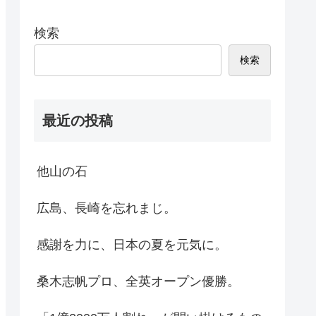
検索
検索
最近の投稿
他山の石
広島、長崎を忘れまじ。
感謝を力に、日本の夏を元気に。
桑木志帆プロ、全英オープン優勝。