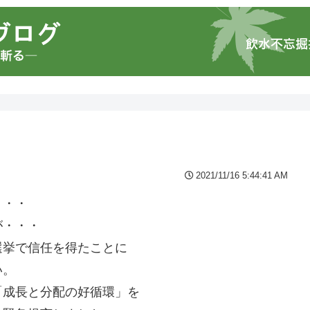
2021/11/16 5:44:41 AM
・・・
が・・・
選挙で信任を得たことに
い。
「成長と分配の好循環」を