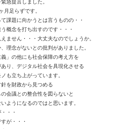
を緊急提言しました。
ヶ月足らずです。
って課題に向かうとは言うものの・・
違う概念を打ち出すのです・・・
見えません・・・大丈夫なのでしょうか。
か、理念がないとの批判がありました。
主義」の他にも社会保障の考え方を
があり、デジタル社会を具現化させる
モノも立ち上がっています。
方針を財政から見つめる
らの会議との整合性を図らないと
ないようになるのではと思います。
が・・・
ですが・・・