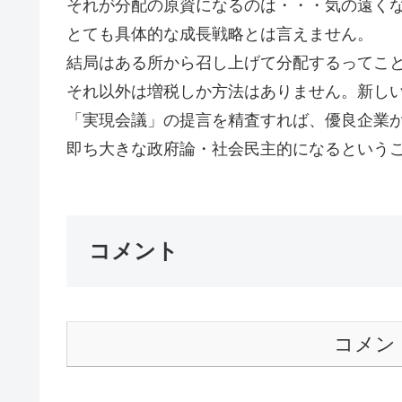
それが分配の原資になるのは・・・気の遠く
とても具体的な成長戦略とは言えません。
結局はある所から召し上げて分配するってこ
それ以外は増税しか方法はありません。新し
「実現会議」の提言を精査すれば、優良企業
即ち大きな政府論・社会民主的になるということ
コメント
コメン