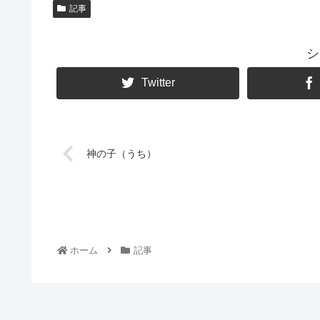
記事
シ
Twitter
神の子（うち）
ホーム
記事