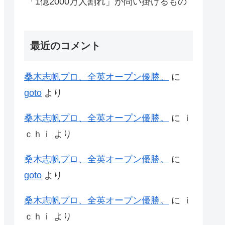
「1億2000万人割れ」が問い掛けるもの
最近のコメント
桑木志帆プロ、全英オープン優勝。
に
goto
より
桑木志帆プロ、全英オープン優勝。
に
ｉ
ｃｈｉ
より
桑木志帆プロ、全英オープン優勝。
に
goto
より
桑木志帆プロ、全英オープン優勝。
に
ｉ
ｃｈｉ
より