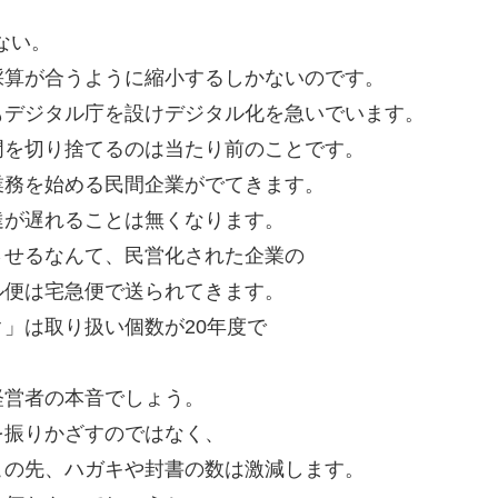
ない。
採算が合うように縮小するしかないのです。
もデジタル庁を設けデジタル化を急いでいます。
門を切り捨てるのは当たり前のことです。
業務を始める民間企業がでてきます。
達が遅れることは無くなります。
させるなんて、民営化された企業の
ル便は宅急便で送られてきます。
」は取り扱い個数が20年度で
経営者の本音でしょう。
を振りかざすのではなく、
この先、ハガキや封書の数は激減します。