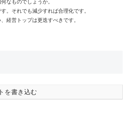
如何なものでしょうか。
です。それでも減少すれば合理化です。
い、経営トップは更迭すべきです。
トを書き込む