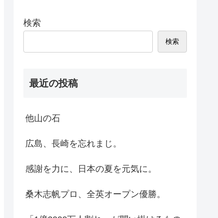
検索
検索
最近の投稿
他山の石
広島、長崎を忘れまじ。
感謝を力に、日本の夏を元気に。
桑木志帆プロ、全英オープン優勝。