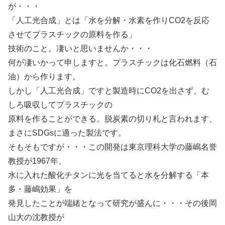
が・・・
「人工光合成」とは「水を分解・水素を作りCO2を反応
させてプラスチックの原料を作る」
技術のこと。凄いと思いませんか・・・
何が凄いかって申しますと。プラスチックは化石燃料（石
油）から作ります。
しかし「人工光合成」ですと製造時にCO2を出さず、む
しろ吸収してプラスチックの
原料を作ることができる。脱炭素の切り札と言われます、
まさにSDGsに適った製法です。
そもそもですが・・・この開発は東京理科大学の藤嶋名誉
教授が1967年、
水に入れた酸化チタンに光を当てると水を分解する「本
多・藤嶋効果」を
発見したことが端緒となって研究が盛んに・・・その後岡
山大の沈教授が