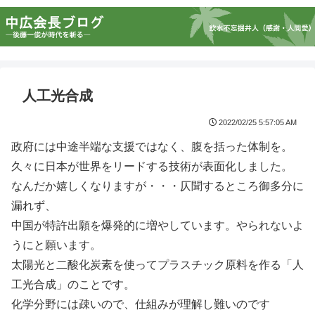
人工光合成
2022/02/25 5:57:05 AM
政府には中途半端な支援ではなく、腹を括った体制を。
久々に日本が世界をリードする技術が表面化しました。
なんだか嬉しくなりますが・・・仄聞するところ御多分に
漏れず、
中国が特許出願を爆発的に増やしています。やられないよ
うにと願います。
太陽光と二酸化炭素を使ってプラスチック原料を作る「人
工光合成」のことです。
化学分野には疎いので、仕組みが理解し難いのです