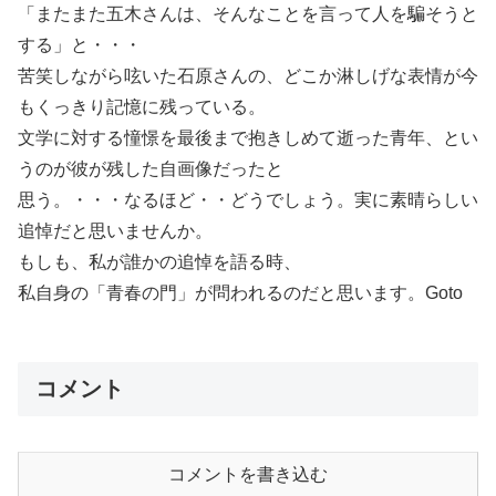
「またまた五木さんは、そんなことを言って人を騙そうと
する」と・・・
苦笑しながら呟いた石原さんの、どこか淋しげな表情が今
もくっきり記憶に残っている。
文学に対する憧憬を最後まで抱きしめて逝った青年、とい
うのが彼が残した自画像だったと
思う。・・・なるほど・・どうでしょう。実に素晴らしい
追悼だと思いませんか。
もしも、私が誰かの追悼を語る時、
私自身の「青春の門」が問われるのだと思います。Goto
コメント
コメントを書き込む