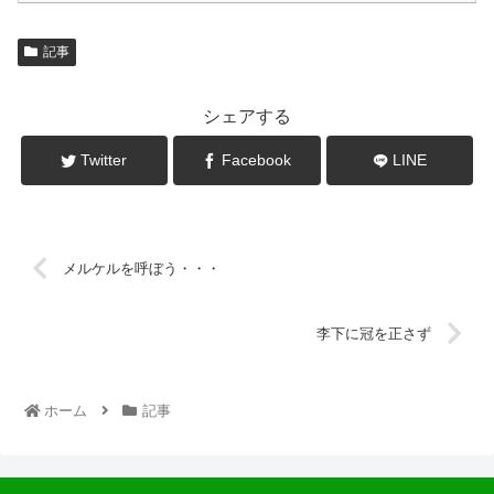
記事
シェアする
Twitter
Facebook
LINE
メルケルを呼ぼう・・・
李下に冠を正さず
ホーム
記事