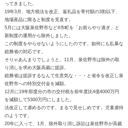
ってきました。
19年3月、地方税法を改正、返礼品を寄付額の3割以下、
地場産品に限ると制度を見直す。
5月には大阪泉佐野市など4市町を「お前らやり過ぎ」と
新制度の運用から除外しました。
この制度をやらせないようにしたのです。如何にも乱暴な
総務省の対応です。
そりゃあんまりでしょうと。11月、泉佐野市は除外の取
り消しを求め大阪高裁に提訴。
総務省は提訴するなんて生意気な・・・と省令を改正し泉
佐野市への特別交付金を減額。
12月に19年部度分の市の交付税を前年度比4億4000万円
を減額して5300万円にしました。
法改正して虐めるのです。まるで見せしめです。児童虐待
のようです。
20年に入って、1月、除外取り消し訴訟は泉佐野市が高裁