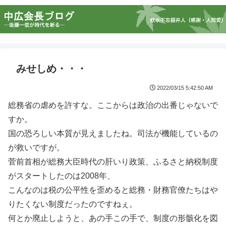
みせしめ・・・
2022/03/15 5:42:50 AM
総務省の虐めを許すな。ここからは政治の出番じゃないで
すか。
国の恐ろしい本質が見えましたね。司法が機能しているの
が救いですが。
菅前首相が総務大臣時代の肝いり政策、ふるさと納税制度
がスタートしたのは2008年、
こんなのは税の公平性を歪めると総務・財務官僚たちはや
りたくない制度だったのですねぇ。
何とか廃止しようと、あの手この手で、制度の形骸化を図