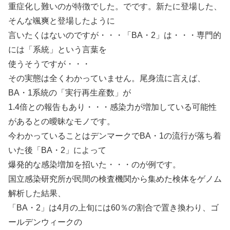
重症化し難いのが特徴でした。でです。新たに登場した、
そんな颯爽と登場したように
言いたくはないのですが・・・「BA・2」は・・・専門的
には「系統」という言葉を
使うそうですが・・・
その実態は全くわかっていません。尾身流に言えば、
BA・1系統の「実行再生産数」が
1.4倍との報告もあり・・・感染力が増加している可能性
があるとの曖昧なモノです。
今わかっていることはデンマークでBA・1の流行が落ち着
いた後「BA・2」によって
爆発的な感染増加を招いた・・・のが例です。
国立感染研究所が民間の検査機関から集めた検体をゲノム
解析した結果、
「BA・2」は4月の上旬には60％の割合で置き換わり、ゴ
ールデンウィークの