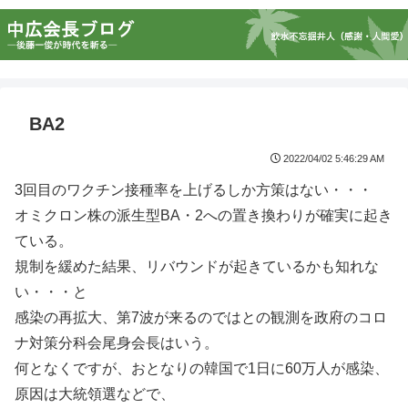
BA2
2022/04/02 5:46:29 AM
3回目のワクチン接種率を上げるしか方策はない・・・
オミクロン株の派生型BA・2への置き換わりが確実に起き
ている。
規制を緩めた結果、リバウンドが起きているかも知れな
い・・・と
感染の再拡大、第7波が来るのではとの観測を政府のコロ
ナ対策分科会尾身会長はいう。
何となくですが、おとなりの韓国で1日に60万人が感染、
原因は大統領選などで、