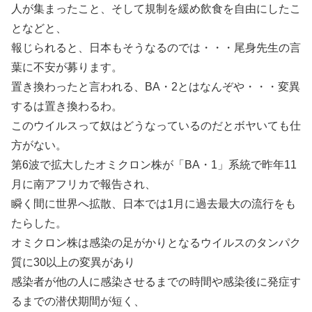
人が集まったこと、そして規制を緩め飲食を自由にしたこ
となどと、
報じられると、日本もそうなるのでは・・・尾身先生の言
葉に不安が募ります。
置き換わったと言われる、BA・2とはなんぞや・・・変異
するは置き換わるわ。
このウイルスって奴はどうなっているのだとボヤいても仕
方がない。
第6波で拡大したオミクロン株が「BA・1」系統で昨年11
月に南アフリカで報告され、
瞬く間に世界へ拡散、日本では1月に過去最大の流行をも
たらした。
オミクロン株は感染の足がかりとなるウイルスのタンパク
質に30以上の変異があり
感染者が他の人に感染させるまでの時間や感染後に発症す
るまでの潜伏期間が短く、