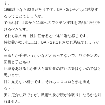
す。
19歳以下なら80％だそうです。BA・2は子どもに感染す
るってことでしょうか。
であれば、5歳から11歳へのワクチン接種を強烈に呼び掛
けるべきです。
それも親の自主性に任せると中途半端な感じです。
特効薬がない以上は、BA・2も1もおなじ系統でしょうか
ら、
三密とか手洗いうがいなどと言ってないで、ワクチンの3
回目と子どもの
比率をあげるしか拡大と重症化の防止の策はないのではと
思います。
目に見えない相手です。それもコロコロと形を換え
る・・・
実に厄介な奴ですが、政府の及び腰が命取りになるかも知
れません。