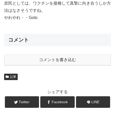
庶民としては、ワクチンを接種して真摯に向き合うしか方
法はなさそうですね。
やれやれ・・Goto
コメント
コメントを書き込む
記事
シェアする
Twitter
Facebook
LINE