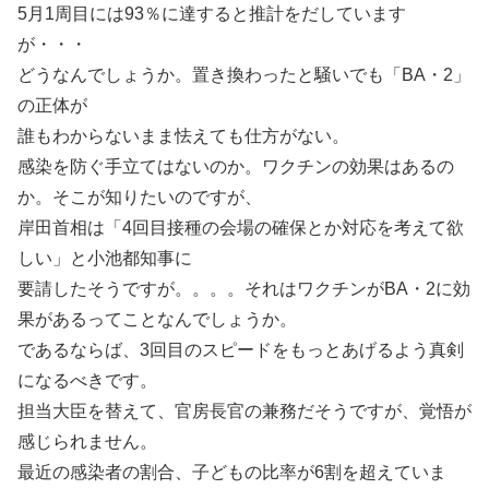
5月1周目には93％に達すると推計をだしています
が・・・
どうなんでしょうか。置き換わったと騒いでも「BA・2」
の正体が
誰もわからないまま怯えても仕方がない。
感染を防ぐ手立てはないのか。ワクチンの効果はあるの
か。そこが知りたいのですが、
岸田首相は「4回目接種の会場の確保とか対応を考えて欲
しい」と小池都知事に
要請したそうですが。。。。それはワクチンがBA・2に効
果があるってことなんでしょうか。
であるならば、3回目のスピードをもっとあげるよう真剣
になるべきです。
担当大臣を替えて、官房長官の兼務だそうですが、覚悟が
感じられません。
最近の感染者の割合、子どもの比率が6割を超えていま