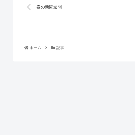
春の新聞週間
ホーム
記事