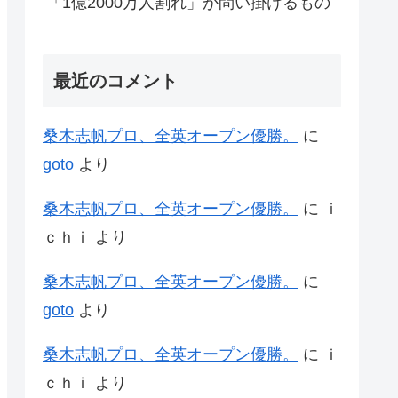
「1億2000万人割れ」が問い掛けるもの
最近のコメント
桑木志帆プロ、全英オープン優勝。
に
goto
より
桑木志帆プロ、全英オープン優勝。
に
ｉ
ｃｈｉ
より
桑木志帆プロ、全英オープン優勝。
に
goto
より
桑木志帆プロ、全英オープン優勝。
に
ｉ
ｃｈｉ
より