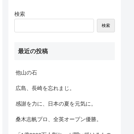
検索
検索
最近の投稿
他山の石
広島、長崎を忘れまじ。
感謝を力に、日本の夏を元気に。
桑木志帆プロ、全英オープン優勝。