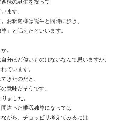
釈迦様の誕生を祝って
ています。
す。お釈迦様は誕生と同時に歩き、
独尊」と唱えたといいます。
うか。
に自分ほど偉いものはないなんて思いますが、
されています。
れてきたのだと、
尊の意味だそうです。
なりました。
、間違った唯我独尊になっては
きながら、チョッピリ考えてみるには