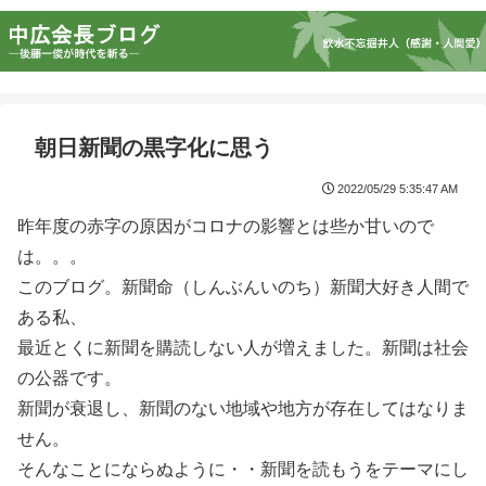
朝日新聞の黒字化に思う
2022/05/29 5:35:47 AM
昨年度の赤字の原因がコロナの影響とは些か甘いので
は。。。
このブログ。新聞命（しんぶんいのち）新聞大好き人間で
ある私、
最近とくに新聞を購読しない人が増えました。新聞は社会
の公器です。
新聞が衰退し、新聞のない地域や地方が存在してはなりま
せん。
そんなことにならぬように・・新聞を読もうをテーマにし