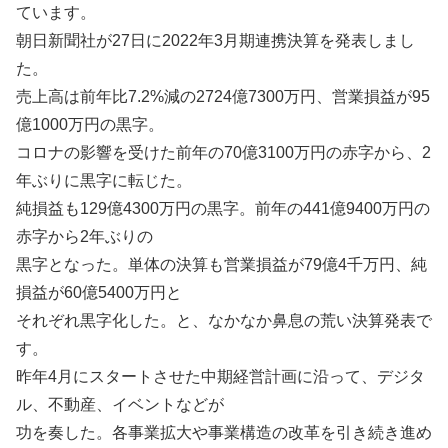
ています。
朝日新聞社が27日に2022年3月期連携決算を発表しまし
た。
売上高は前年比7.2%減の2724億7300万円、営業損益が95
億1000万円の黒字。
コロナの影響を受けた前年の70億3100万円の赤字から、2
年ぶりに黒字に転じた。
純損益も129億4300万円の黒字。前年の441億9400万円の
赤字から2年ぶりの
黒字となった。単体の決算も営業損益が79億4千万円、純
損益が60億5400万円と
それぞれ黒字化した。と、なかなか鼻息の荒い決算発表で
す。
昨年4月にスタートさせた中期経営計画に沿って、デジタ
ル、不動産、イベントなどが
功を奏した。各事業拡大や事業構造の改革を引き続き進め