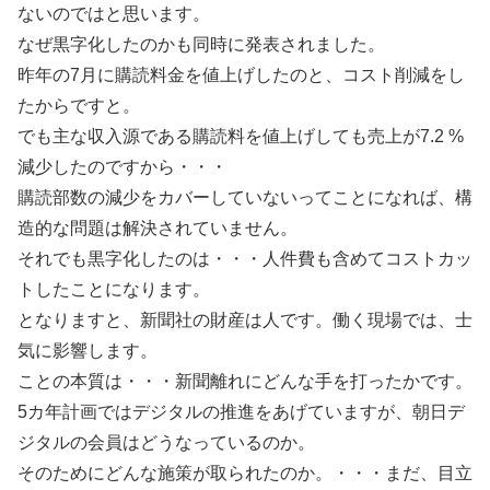
ないのではと思います。
なぜ黒字化したのかも同時に発表されました。
昨年の7月に購読料金を値上げしたのと、コスト削減をし
たからですと。
でも主な収入源である購読料を値上げしても売上が7.2 %
減少したのですから・・・
購読部数の減少をカバーしていないってことになれば、構
造的な問題は解決されていません。
それでも黒字化したのは・・・人件費も含めてコストカッ
トしたことになります。
となりますと、新聞社の財産は人です。働く現場では、士
気に影響します。
ことの本質は・・・新聞離れにどんな手を打ったかです。
5カ年計画ではデジタルの推進をあげていますが、朝日デ
ジタルの会員はどうなっているのか。
そのためにどんな施策が取られたのか。・・・まだ、目立