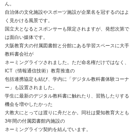
ん。
自治体の文化施設やスポーツ施設が企業名を冠するのはよ
く見かける風景です。
国立大となるとスポンサーも限定されますが、発想次第で
は面白い媒体です。
大阪教育大の付属図書館と分館にある学習スペースに大手
教科書会社が
ネーミングライツされました。ただ命名権だけではなく、
ICT（情報通信技術）教育推進の
包括連携協定も結び、学内に「デジタル教科書体験コーナ
ー」も設置されました。
学生に最新のデジタル教科書に触れたり、習熟したりする
機会を増やしたかった
大教大にとっては渡りに舟だとか。同社は愛知教育大とも
3年間の付属図書館内施設の
ネーミングライツ契約を結んでいます。