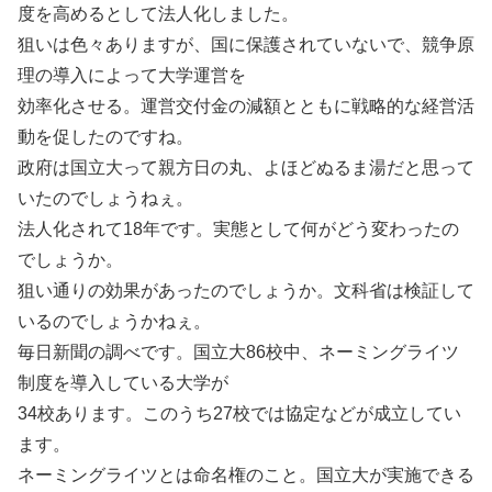
度を高めるとして法人化しました。
狙いは色々ありますが、国に保護されていないで、競争原
理の導入によって大学運営を
効率化させる。運営交付金の減額とともに戦略的な経営活
動を促したのですね。
政府は国立大って親方日の丸、よほどぬるま湯だと思って
いたのでしょうねぇ。
法人化されて18年です。実態として何がどう変わったの
でしょうか。
狙い通りの効果があったのでしょうか。文科省は検証して
いるのでしょうかねぇ。
毎日新聞の調べです。国立大86校中、ネーミングライツ
制度を導入している大学が
34校あります。このうち27校では協定などが成立してい
ます。
ネーミングライツとは命名権のこと。国立大が実施できる