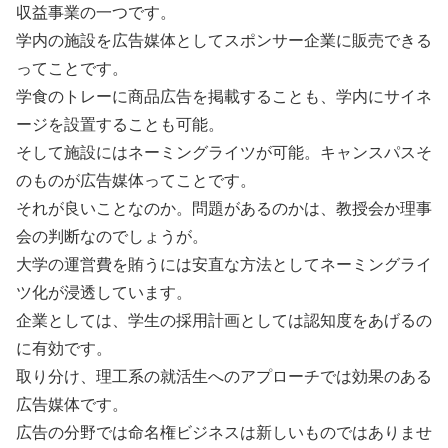
収益事業の一つです。
学内の施設を広告媒体としてスポンサー企業に販売できる
ってことです。
学食のトレーに商品広告を掲載することも、学内にサイネ
ージを設置することも可能。
そして施設にはネーミングライツが可能。キャンスパスそ
のものが広告媒体ってことです。
それが良いことなのか。問題があるのかは、教授会か理事
会の判断なのでしょうが。
大学の運営費を賄うには安直な方法としてネーミングライ
ツ化が浸透しています。
企業としては、学生の採用計画としては認知度をあげるの
に有効です。
取り分け、理工系の就活生へのアプローチでは効果のある
広告媒体です。
広告の分野では命名権ビジネスは新しいものではありませ