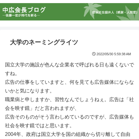
大学のネーミングライツ
2022/05/30 5:59:38 AM
国立大学の施設が色んな企業名で呼ばれる日も遠くないで
すね。
広告の仕事をしていますと、何を見ても広告媒体にならな
いかと気になります。
職業病と申しますか、習性なんでしょうねぇ。広告は「社
会を映す鏡」だと言われますが、
広告そのものがそう言わしめているのですが、広告媒体も
社会を映す鏡ではと思います。
2004年、政府は国立大学を国の組織から切り離して自由