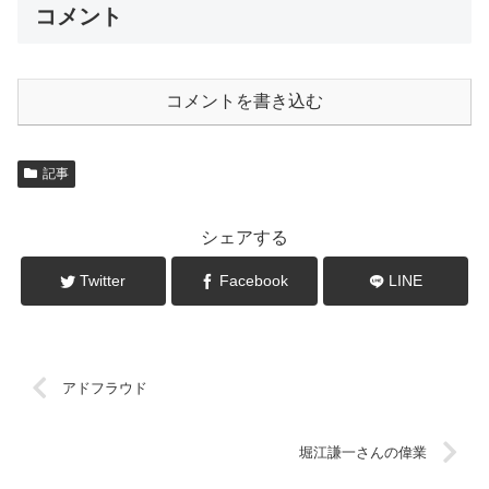
コメント
コメントを書き込む
記事
シェアする
Twitter
Facebook
LINE
アドフラウド
堀江謙一さんの偉業