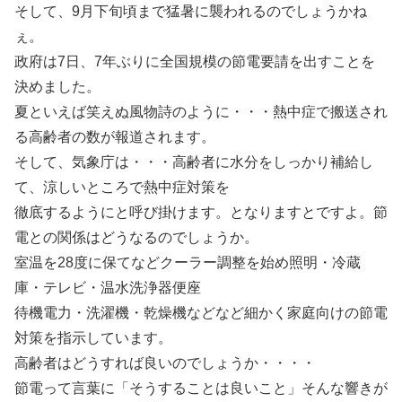
そして、9月下旬頃まで猛暑に襲われるのでしょうかね
ぇ。
政府は7日、7年ぶりに全国規模の節電要請を出すことを
決めました。
夏といえば笑えぬ風物詩のように・・・熱中症で搬送され
る高齢者の数が報道されます。
そして、気象庁は・・・高齢者に水分をしっかり補給し
て、涼しいところで熱中症対策を
徹底するようにと呼び掛けます。となりますとですよ。節
電との関係はどうなるのでしょうか。
室温を28度に保てなどクーラー調整を始め照明・冷蔵
庫・テレビ・温水洗浄器便座
待機電力・洗濯機・乾燥機などなど細かく家庭向けの節電
対策を指示しています。
高齢者はどうすれば良いのでしょうか・・・・
節電って言葉に「そうすることは良いこと」そんな響きが