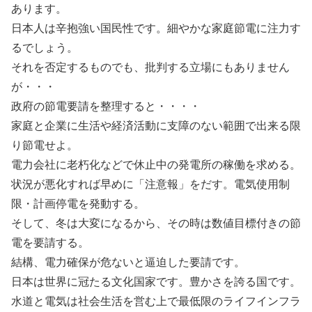
あります。
日本人は辛抱強い国民性です。細やかな家庭節電に注力す
るでしょう。
それを否定するものでも、批判する立場にもありません
が・・・
政府の節電要請を整理すると・・・・
家庭と企業に生活や経済活動に支障のない範囲で出来る限
り節電せよ。
電力会社に老朽化などで休止中の発電所の稼働を求める。
状況が悪化すれば早めに「注意報」をだす。電気使用制
限・計画停電を発動する。
そして、冬は大変になるから、その時は数値目標付きの節
電を要請する。
結構、電力確保が危ないと逼迫した要請です。
日本は世界に冠たる文化国家です。豊かさを誇る国です。
水道と電気は社会生活を営む上で最低限のライフインフラ