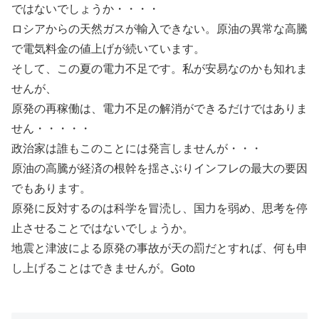
ではないでしょうか・・・・
ロシアからの天然ガスが輸入できない。原油の異常な高騰
で電気料金の値上げが続いています。
そして、この夏の電力不足です。私が安易なのかも知れま
せんが、
原発の再稼働は、電力不足の解消ができるだけではありま
せん・・・・・
政治家は誰もこのことには発言しませんが・・・
原油の高騰が経済の根幹を揺さぶりインフレの最大の要因
でもあります。
原発に反対するのは科学を冒涜し、国力を弱め、思考を停
止させることではないでしょうか。
地震と津波による原発の事故が天の罰だとすれば、何も申
し上げることはできませんが。Goto