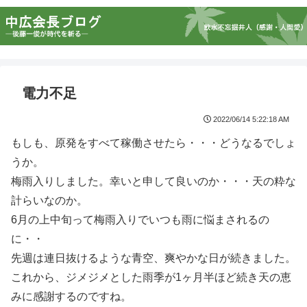
電力不足
2022/06/14 5:22:18 AM
もしも、原発をすべて稼働させたら・・・どうなるでしょ
うか。
梅雨入りしました。幸いと申して良いのか・・・天の粋な
計らいなのか。
6月の上中旬って梅雨入りでいつも雨に悩まされるの
に・・
先週は連日抜けるような青空、爽やかな日が続きました。
これから、ジメジメとした雨季が1ヶ月半ほど続き天の恵
みに感謝するのですね。