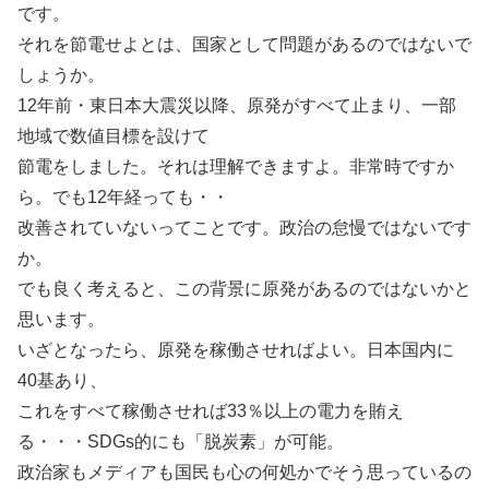
です。
それを節電せよとは、国家として問題があるのではないで
しょうか。
12年前・東日本大震災以降、原発がすべて止まり、一部
地域で数値目標を設けて
節電をしました。それは理解できますよ。非常時ですか
ら。でも12年経っても・・
改善されていないってことです。政治の怠慢ではないです
か。
でも良く考えると、この背景に原発があるのではないかと
思います。
いざとなったら、原発を稼働させればよい。日本国内に
40基あり、
これをすべて稼働させれば33％以上の電力を賄え
る・・・SDGs的にも「脱炭素」が可能。
政治家もメディアも国民も心の何処かでそう思っているの