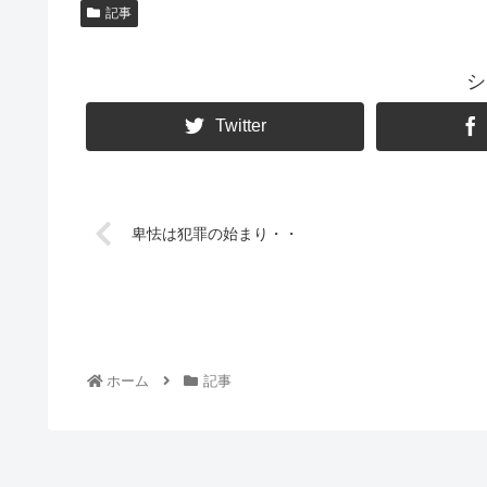
記事
シ
Twitter
卑怯は犯罪の始まり・・
ホーム
記事