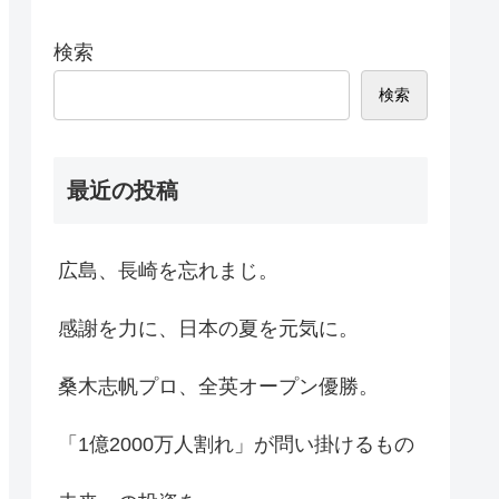
検索
検索
最近の投稿
広島、長崎を忘れまじ。
感謝を力に、日本の夏を元気に。
桑木志帆プロ、全英オープン優勝。
「1億2000万人割れ」が問い掛けるもの