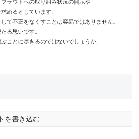
ドフラウドへの取り組み状況の開示や
を求めるとしています。
らして不正をなくすことは容易ではありません。
怩たる思いです。
選ぶことに尽きるのではないでしょうか。
トを書き込む