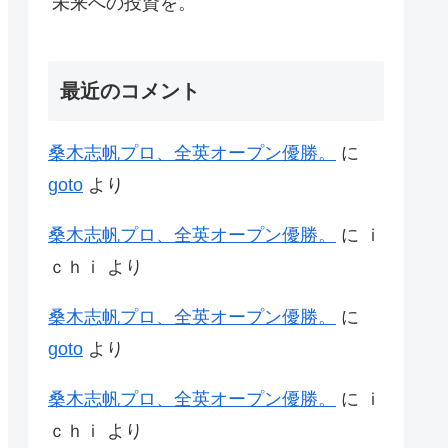
未来への投資を。
最近のコメント
桑木志帆プロ、全英オープン優勝。
に
goto
より
桑木志帆プロ、全英オープン優勝。
に
ｉ
ｃｈｉ
より
桑木志帆プロ、全英オープン優勝。
に
goto
より
桑木志帆プロ、全英オープン優勝。
に
ｉ
ｃｈｉ
より