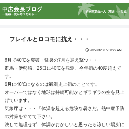
フレイルとロコモに抗え・・・
2022/06/30 5:30:27 AM
6月で40℃を突破・猛暑の7月を迎え撃つ・・・
群馬・伊勢崎、25日に40℃を観測。今年初の40度超えで
す。
6月に40℃になるのは観測史上初のことです。
オーバーではなく地球は持続可能かとギラギラの空を見上
げています。
気象庁は・・・「体温を超える危険な暑さだ。熱中症予防
の対策を立てて下さい。
決して無理せず、体調がおかしいと思ったら涼しい場所に