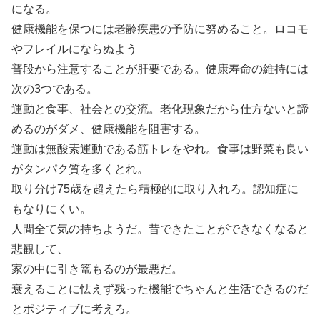
になる。
健康機能を保つには老齢疾患の予防に努めること。ロコモ
やフレイルにならぬよう
普段から注意することが肝要である。健康寿命の維持には
次の3つである。
運動と食事、社会との交流。老化現象だから仕方ないと諦
めるのがダメ、健康機能を阻害する。
運動は無酸素運動である筋トレをやれ。食事は野菜も良い
がタンパク質を多くとれ。
取り分け75歳を超えたら積極的に取り入れろ。認知症に
もなりにくい。
人間全て気の持ちようだ。昔できたことができなくなると
悲観して、
家の中に引き篭もるのが最悪だ。
衰えることに怯えず残った機能でちゃんと生活できるのだ
とポジティブに考えろ。