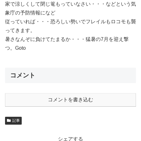
家で涼しくして閉じ篭もっていなさい・・・などという気
象庁の予防情報になど
従っていれば・・・恐ろしい勢いでフレイルもロコモも襲
ってきます。
暑さなんぞに負けてたまるか・・・猛暑の7月を迎え撃
つ。Goto
コメント
コメントを書き込む
記事
シェアする