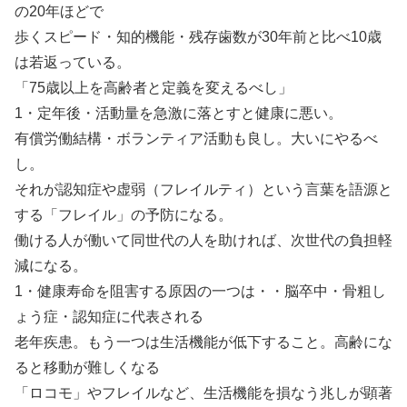
の20年ほどで
歩くスピード・知的機能・残存歯数が30年前と比べ10歳
は若返っている。
「75歳以上を高齢者と定義を変えるべし」
1・定年後・活動量を急激に落とすと健康に悪い。
有償労働結構・ボランティア活動も良し。大いにやるべ
し。
それが認知症や虚弱（フレイルティ）という言葉を語源と
する「フレイル」の予防になる。
働ける人が働いて同世代の人を助ければ、次世代の負担軽
減になる。
1・健康寿命を阻害する原因の一つは・・脳卒中・骨粗し
ょう症・認知症に代表される
老年疾患。もう一つは生活機能が低下すること。高齢にな
ると移動が難しくなる
「ロコモ」やフレイルなど、生活機能を損なう兆しが顕著