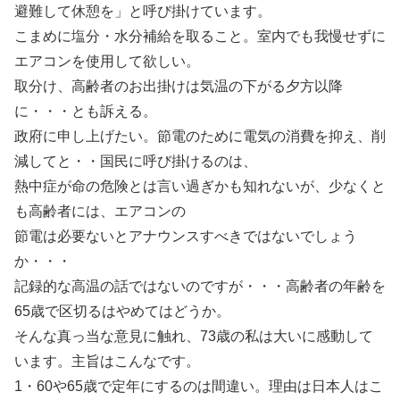
避難して休憩を」と呼び掛けています。
こまめに塩分・水分補給を取ること。室内でも我慢せずに
エアコンを使用して欲しい。
取分け、高齢者のお出掛けは気温の下がる夕方以降
に・・・とも訴える。
政府に申し上げたい。節電のために電気の消費を抑え、削
減してと・・国民に呼び掛けるのは、
熱中症が命の危険とは言い過ぎかも知れないが、少なくと
も高齢者には、エアコンの
節電は必要ないとアナウンスすべきではないでしょう
か・・・
記録的な高温の話ではないのですが・・・高齢者の年齢を
65歳で区切るはやめてはどうか。
そんな真っ当な意見に触れ、73歳の私は大いに感動して
います。主旨はこんなです。
1・60や65歳で定年にするのは間違い。理由は日本人はこ