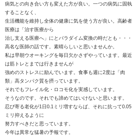
病気との向き合い方も変えた方が良い。一つの病気に固執
することなく、
生活機能を維持し全体の健康に気を使う方が良い。高齢者
医療は「治す医療から
治し支える医療へ」にとパラダイム変換の時だとも・・・
高名な医師の話です。素晴らしいと思いませんか。
私は早朝ウオーキングを毎日欠かさずやっています。最近
は筋トレとまでは行きませんが
強めのストレスに励んでいます。食事も週に2度は「肉
類」高タンパク質を摂っています。
それでもフレイル化・ロコモ化を実感しています。
そうなのです。それでも諦めてはいけないと思います。
忍び寄る老化が1日0.1ミリ増すならば、それに抗って0.05
ミリ抑えるように
努力すべきだと思っています。
今年は異常な猛暑の予報です。