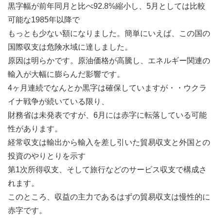
黒字幅が前年同月と比べ92.8%縮小し、5月としては比較
可能な1985年以降で
もっとも少ない額になりました。簡単にいえば、この国の
国際収支は危険水域に達しました。
原因は明らかです。原油価格が高騰し、エネルギー関連の
輸入が大幅に膨らんだ影響です。
4ヶ月連続でなんとか黒字は確保していますが・・ウクラ
イナ戦争が続いている限り、
財務省は未発表ですが、6月には赤字に転落している可能
性があります。
経常収支は輸出から輸入を差し引いた貿易収支と外国との
投資のやりとりを示す
第1次所得収支、そして旅行などのサービス収支で構成さ
れます。
このところ、収益の主力であるはずの貿易収支は慢性的に
赤字です。