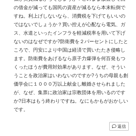
の借金が減っても国民の資産が減るなら本末転倒で
すね。利上げしないなら、消費税を下げてもいいの
ではないでしょうか？買い控えが心配なら電気、ガ
ス、水道といったインフラを軽減税率を用いて下げ
ないのはなぜですか?防衛費を２パーセントにしたと
ころで、円安により中国は経済で買いたたき侵略し
ます。防衛費をあげるなら原子力爆弾を何百発もつ
くったほうが費用対効果があります。なぜ、そうい
うことを政治家はいわないのですか?うちの母親も創
価学会に１０００万以上献金し離婚させられました
が、なぜ、集票に政治家は宗教団体を用いるのです
か?日本はもう終わりですね。なにもかもがおかしい
です。
返信