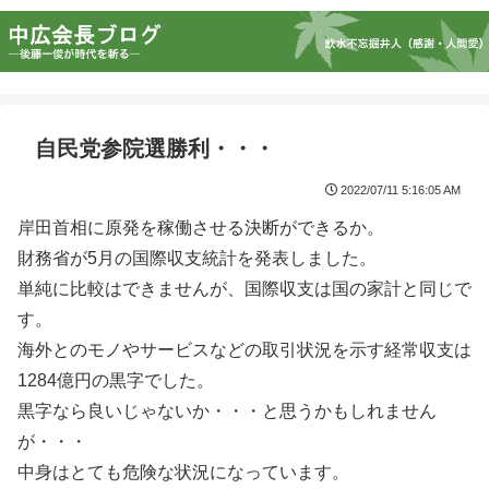
自民党参院選勝利・・・
2022/07/11 5:16:05 AM
岸田首相に原発を稼働させる決断ができるか。
財務省が5月の国際収支統計を発表しました。
単純に比較はできませんが、国際収支は国の家計と同じで
す。
海外とのモノやサービスなどの取引状況を示す経常収支は
1284億円の黒字でした。
黒字なら良いじゃないか・・・と思うかもしれません
が・・・
中身はとても危険な状況になっています。