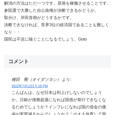
解消の方法はただ一つです。原発を稼働させることです。
参院選で大勝した自公政権が決断できるかどうか。
取分け、岸田首相がどうするかです。
決断できなければ、世界3位の経済国であることも難しく
なり・・
国民は不況に喘ぐことになるでしょう。Goto
コメント
種田 剛（オイダツヨシ）
より:
2022年7月12日 5:18 PM
こんばんは。なぜ日本は利上げしないのでしょう
か。日銀が債務超過になれば国債が発行できなくな
るためでしょうか？インフレになれば国の借金の価
値が実質減るからでしょうか？このまま放置して国