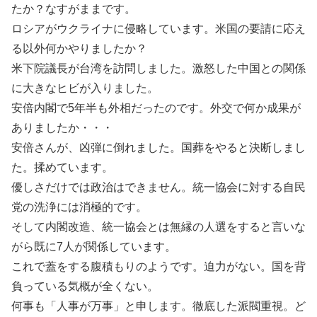
たか？なすがままです。
ロシアがウクライナに侵略しています。米国の要請に応え
る以外何かやりましたか？
米下院議長が台湾を訪問しました。激怒した中国との関係
に大きなヒビが入りました。
安倍内閣で5年半も外相だったのです。外交で何か成果が
ありましたか・・・
安倍さんが、凶弾に倒れました。国葬をやると決断しまし
た。揉めています。
優しさだけでは政治はできません。統一協会に対する自民
党の洗浄には消極的です。
そして内閣改造、統一協会とは無縁の人選をすると言いな
がら既に7人が関係しています。
これで蓋をする腹積もりのようです。迫力がない。国を背
負っている気概が全くない。
何事も「人事が万事」と申します。徹底した派閥重視。ど