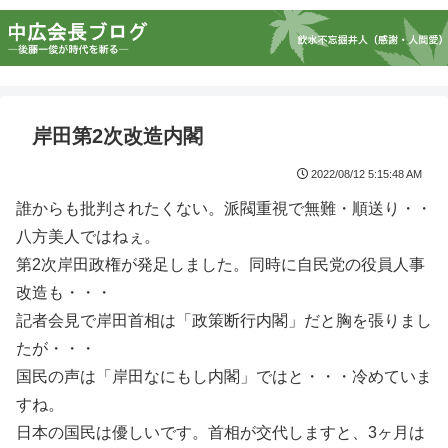
岸田第2次改造内閣
2022/08/12 5:15:48 AM
誰からも批判されたくない。派閥重視で無難・順送り・・
八方美人ではねぇ。
第2次岸田政権が発足しました。同時に自民党の役員人事
改造も・・・
記者会見で岸田首相は「政策断行内閣」だと胸を張りまし
たが・・・
国民の声は「岸田なにもし内閣」ではと・・・冷めていま
すね。
日本の国民は優しいです。首相が交代しますと、3ヶ月は