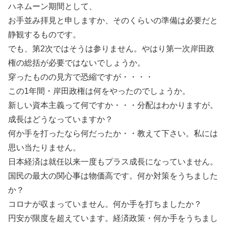
ハネムーン期間として、
お手並み拝見と申しますか、そのくらいの準備は必要だと
静観するものです。
でも、第2次ではそうは参りません。やはり第一次岸田政
権の総括が必要ではないでしょうか。
穿ったものの見方で恐縮ですが・・・・
この1年間・岸田政権は何をやったのでしょうか。
新しい資本主義って何ですか・・・分配はわかりますが。
成長はどうなっていますか？
何か手を打ったなら何だったか・・教えて下さい。私には
思い当たりません。
日本経済は就任以来一度もプラス成長になっていません。
国民の最大の関心事は物価高です。何か対策をうちました
か？
コロナが収まっていません。何か手を打ちましたか？
円安が限度を超えています。経済政策・何か手をうちまし