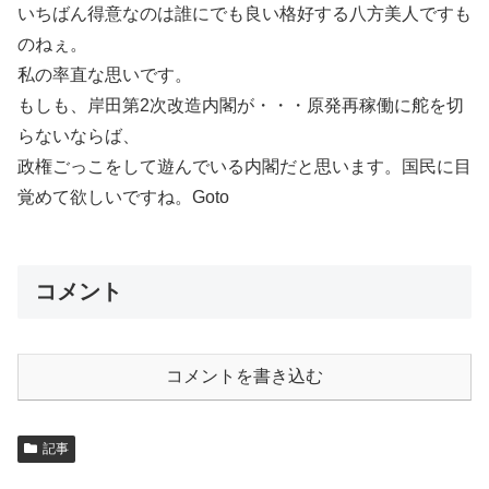
いちばん得意なのは誰にでも良い格好する八方美人ですも
のねぇ。
私の率直な思いです。
もしも、岸田第2次改造内閣が・・・原発再稼働に舵を切
らないならば、
政権ごっこをして遊んでいる内閣だと思います。国民に目
覚めて欲しいですね。Goto
コメント
コメントを書き込む
記事