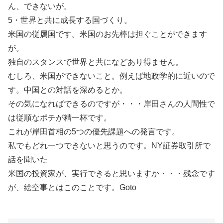
ん、できないが。
5・世界と共に成長する国づくり。
米国の従属国です。米国のお先棒は担ぐことができます
が。
独自のスタンスで世界と共になどあり得ません。
むしろ、米国ができないこと。例えば地政学的に近いので
す。中国との対話を深めるとか。
その気になればできるのですが・・・岸田さんの人間性で
は従順なポチが精一杯です。
これが岸田首相の5つの優先課題への発言です。
私でもどれ一つできないと思うのです。NY証券取引所で
話を聞いた
米国の投資家が、実行できると思いますか・・・残念です
が、絵空事とはこのことです。Goto