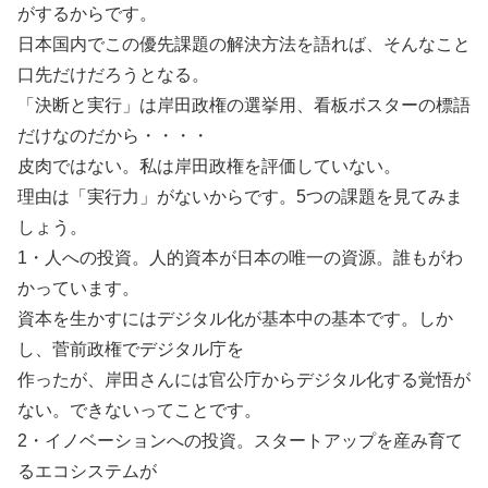
がするからです。
日本国内でこの優先課題の解決方法を語れば、そんなこと
口先だけだろうとなる。
「決断と実行」は岸田政権の選挙用、看板ボスターの標語
だけなのだから・・・・
皮肉ではない。私は岸田政権を評価していない。
理由は「実行力」がないからです。5つの課題を見てみま
しょう。
1・人への投資。人的資本が日本の唯一の資源。誰もがわ
かっています。
資本を生かすにはデジタル化が基本中の基本です。しか
し、菅前政権でデジタル庁を
作ったが、岸田さんには官公庁からデジタル化する覚悟が
ない。できないってことです。
2・イノベーションへの投資。スタートアップを産み育て
るエコシステムが