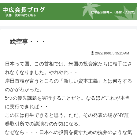
絵空事・・・
2022/10/01 5:35:20 AM
日本って国、この首相では、米国の投資家たちに相手にさ
れなくなりました。やれやれ・・
岸田首相が言うところの「新しい資本主義」とは何をする
のかがわかった。
5つの優先課題を実行することだと。なるほどこれが本当
に実行できれば・・
この国は再生できると思う。ただ、その発表の場がNY証
券取引所での講演なのが気になる。
なぜなら・・・日本への投資を促すための抗弁のような気