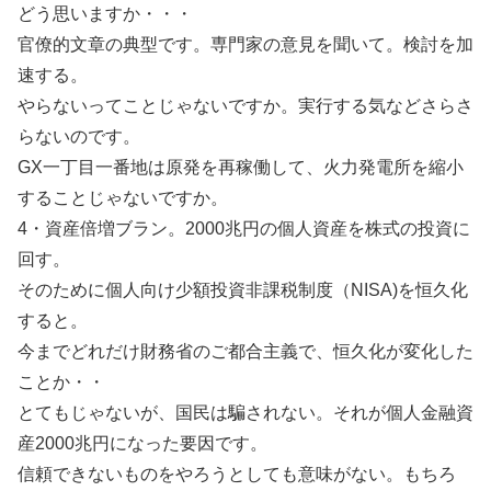
どう思いますか・・・
官僚的文章の典型です。専門家の意見を聞いて。検討を加
速する。
やらないってことじゃないですか。実行する気などさらさ
らないのです。
GX一丁目一番地は原発を再稼働して、火力発電所を縮小
することじゃないですか。
4・資産倍増ブラン。2000兆円の個人資産を株式の投資に
回す。
そのために個人向け少額投資非課税制度（NISA)を恒久化
すると。
今までどれだけ財務省のご都合主義で、恒久化が変化した
ことか・・
とてもじゃないが、国民は騙されない。それが個人金融資
産2000兆円になった要因です。
信頼できないものをやろうとしても意味がない。もちろ