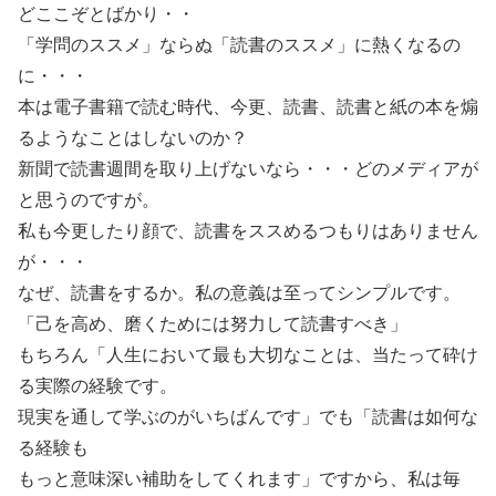
どここぞとばかり・・
「学問のススメ」ならぬ「読書のススメ」に熱くなるの
に・・・
本は電子書籍で読む時代、今更、読書、読書と紙の本を煽
るようなことはしないのか？
新聞で読書週間を取り上げないなら・・・どのメディアが
と思うのですが。
私も今更したり顔で、読書をススめるつもりはありません
が・・・
なぜ、読書をするか。私の意義は至ってシンプルです。
「己を高め、磨くためには努力して読書すべき」
もちろん「人生において最も大切なことは、当たって砕け
る実際の経験です。
現実を通して学ぶのがいちばんです」でも「読書は如何な
る経験も
もっと意味深い補助をしてくれます」ですから、私は毎