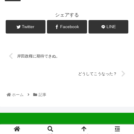
シェアする
Twitter
Facebook
LINE
岸田政権に期待できぬ。
どうしてこうなった？
ホーム
記事
© 2022 中広会長ブログ.