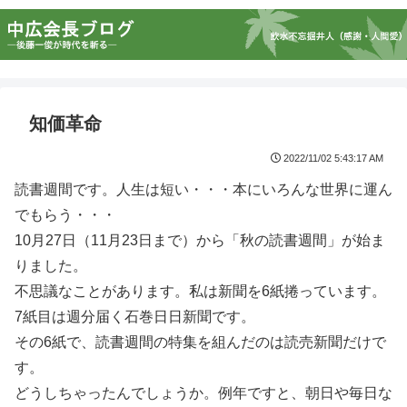
知価革命
2022/11/02 5:43:17 AM
読書週間です。人生は短い・・・本にいろんな世界に運ん
でもらう・・・
10月27日（11月23日まで）から「秋の読書週間」が始ま
りました。
不思議なことがあります。私は新聞を6紙捲っています。
7紙目は週分届く石巻日日新聞です。
その6紙で、読書週間の特集を組んだのは読売新聞だけで
す。
どうしちゃったんでしょうか。例年ですと、朝日や毎日な