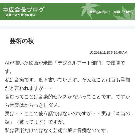
芸術の秋
2022/11/10 5:16:48 AM
AIが描いた絵画が米国「デジタルアート部門」で優勝で
す。
私は音痴です。度々書いています。そんなことは百も承知
だと言われますが・・
音痴ってことは音楽的センスがないってことです。ですか
ら音楽はからっきしダメ。
実は・・ここで使う話ではないのですが・・実は「本当の
話」（被ってます）ですが、
私は音楽だけではなく芸術全般に音痴なのです。