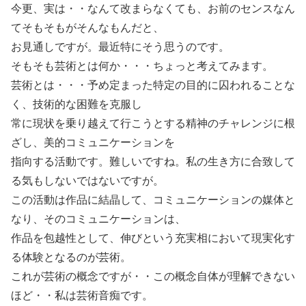
今更、実は・・なんて改まらなくても、お前のセンスなん
てそもそもがそんなもんだと、
お見通しですが。最近特にそう思うのです。
そもそも芸術とは何か・・・ちょっと考えてみます。
芸術とは・・・予め定まった特定の目的に囚われることな
く、技術的な困難を克服し
常に現状を乗り越えて行こうとする精神のチャレンジに根
ざし、美的コミュニケーションを
指向する活動です。難しいですね。私の生き方に合致して
る気もしないではないですが。
この活動は作品に結晶して、コミュニケーションの媒体と
なり、そのコミュニケーションは、
作品を包越性として、伸びという充実相において現実化す
る体験となるのが芸術。
これが芸術の概念ですが・・この概念自体が理解できない
ほど・・私は芸術音痴です。