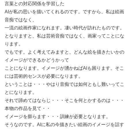
言葉との対応関係を学習した
AIが私の思いを描いてくれるのです。ですから、私は絵画
音痴ではなく、
一流の絵画作家になれます。凄い時代が訪れたものです。
となりますと、私は芸術音痴ではなく、画家ってことにな
ります。
でもです。よく考えてみますと、どんな絵を描きたいかの
イメージができるかどうかって
ことになります。イメージが湧かねばAIも困ります。そこ
には芸術的センスが必要になります。
ということは・・・やはり音痴では如何ともし難いってこ
とになります。
それで諦めてはならじ・・・そこを何とかするのは・・・
本物の作品を見て・・
イメージを膨らます・・・訓練が必要となります。
そうなのです。AIに私の今描きたい絵画のイメージを話す