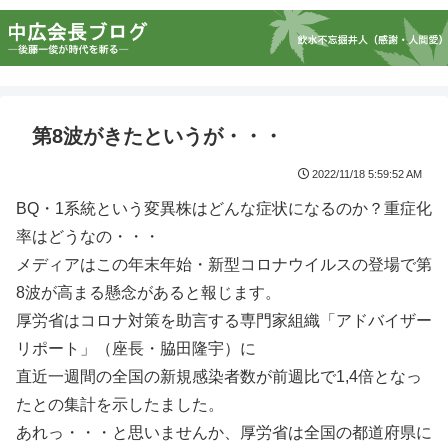
第8波がきたというが・・・
2022/11/18 5:59:52 AM
BQ・1系統という変異株はどんな症状になるのか？重症化
率はどうなの・・・
メディアはこの年末年始・新型コロナウイルスの登場で第
8波が高まる懸念があると報じます。
厚労省はコロナ対策を助言する専門家組織「アドバイザー
リポート」（座長・脇田隆宇）に
直近一週間の全国の新規感染者数が前週比で1,4倍となっ
たとの集計を示したました。
あれっ・・・と思いませんか、厚労省は全国の都道府県に