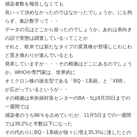
感染者数を報告しなくても
良いって決めなかったのではなかったでしょうか。にも拘
らず、集計数字って・・
データの元はどこから拾ったのでしょうか。あれは表向き
の話で実態は調査しているってことか
それと、欧米では新たなタイプの変異株が登場しじわじわ
と置き換わりが進んでいるとも
発表していますが・・・その根拠はどこにあるのでしょう
か。WHOや専門家は、世界的に
オミクロン株の派生型である「BQ・1系統」と「XBB」
が広がっているというが・・
その根拠は米疾病対策センターのBA・5は8月20日までの
一週間では
感染者のうち86％を占めていたが、11月5日までの一週間
では39,2%と半数以下になった
その代わりにBQ・1系統が徐々に増え35,3%に達したとの