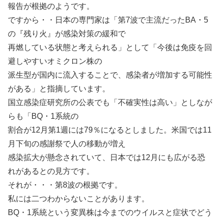
報告が根拠のようです。
ですから・・日本の専門家は「第7波で主流だったBA・5
の『残り火』が感染対策の緩和で
再燃している状態と考えられる」として「今後は免疫を回
避しやすいオミクロン株の
派生型が国内に流入することで、感染者が増加する可能性
がある」と指摘しています。
国立感染症研究所の公表でも「不確実性は高い」としなが
らも「BQ・1系統の
割合が12月第1週には79％になるとしました。米国では11
月下旬の感謝祭で人の移動が増え
感染拡大が懸念されていて、日本では12月にも広がる恐
れがあるとの見方です。
それが・・・第8波の根拠です。
私には二つわからないことがあります。
BQ・1系統という変異株は今までのウイルスと症状でどう