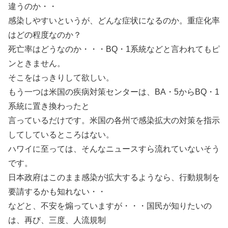
違うのか・・
感染しやすいというが、どんな症状になるのか。重症化率
はどの程度なのか？
死亡率はどうなのか・・・BQ・1系統などと言われてもピ
ンときません。
そこをはっきりして欲しい。
もう一つは米国の疾病対策センターは、BA・5からBQ・1
系統に置き換わったと
言っているだけです。米国の各州で感染拡大の対策を指示
してしているところはない。
ハワイに至っては、そんなニュースすら流れていないそう
です。
日本政府はこのまま感染が拡大するようなら、行動規制を
要請するかも知れない・・
などと、不安を煽っていますが・・・国民が知りたいの
は、再び、三度、人流規制