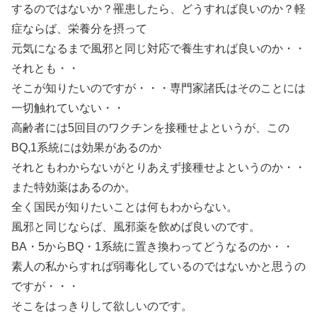
するのではないか？罹患したら、どうすれば良いのか？軽
症ならば、栄養分を摂って
元気になるまで風邪と同じ対応で養生すれば良いのか・・
それとも・・
そこが知りたいのですが・・・専門家諸氏はそのことには
一切触れていない・・
高齢者には5回目のワクチンを接種せよというが、この
BQ,1系統には効果があるのか
それともわからないがとりあえず接種せよというのか・・
また特効薬はあるのか。
全く国民が知りたいことは何もわからない。
風邪と同じならば、風邪薬を飲めば良いのです。
BA・5からBQ・1系統に置き換わってどうなるのか・・
素人の私からすれば弱毒化しているのではないかと思うの
ですが・・・
そこをはっきりして欲しいのです。