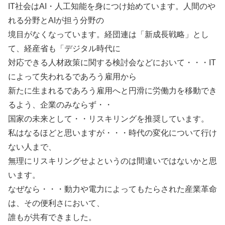
IT社会はAI・人工知能を身につけ始めています。人間のや
れる分野とAIが担う分野の
境目がなくなっています。経団連は「新成長戦略」とし
て、経産省も「デジタル時代に
対応できる人材政策に関する検討会などにおいて・・・IT
によって失われるであろう雇用から
新たに生まれるであろう雇用へと円滑に労働力を移動でき
るよう、企業のみならず・・
国家の未来として・・リスキリングを推奨しています。
私はなるほどと思いますが・・・時代の変化について行け
ない人まで、
無理にリスキリングせよというのは間違いではないかと思
います。
なぜなら・・・動力や電力によってもたらされた産業革命
は、その便利さにおいて、
誰もが共有できました。