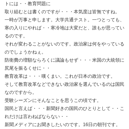
トには・・教育問題に
取り組むとは書くのですが・・・本気度は皆無ですね。
一時が万事と申します。大学共通テスト。一つとっても、
寒の入りにやれば・・寒冷地は大変だと、誰もが思ってい
るのです。
それが変わることがないのです。政治家は何をやっている
のでしょうかねぇ。
防衛費の増額ならろくに議論もせず・・・米国の大統領に
尻尾を振るくせに・・
教育改革は・・・嘆くまい。これが日本の政治です。
そして教育改革などできない政治家を選んでいるのは国民
なのですから。
受験シーズンにそんなことを思うこの頃です。
国民と言えば・・・新聞好きの国民のひとりとして・・こ
れだけは言わねばならない・・
新聞メディアにお聞きしたいのです。16日の朝刊です。