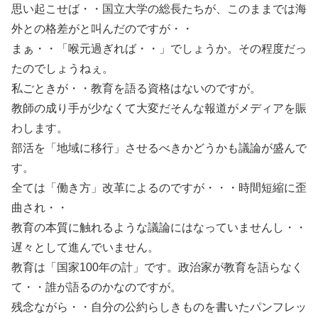
思い起こせば・・国立大学の総長たちが、このままでは海
外との格差がと叫んだのですが・・
まぁ・・「喉元過ぎれば・・」でしょうか。その程度だっ
たのでしょうねぇ。
私ごときが・・教育を語る資格はないのですが。
教師の成り手が少なくて大変だそんな報道がメディアを賑
わします。
部活を「地域に移行」させるべきかどうかも議論が盛んで
す。
全ては「働き方」改革によるのですが・・・時間短縮に歪
曲され・・
教育の本質に触れるような議論にはなっていませんし・・
遅々として進んでいません。
教育は「国家100年の計」です。政治家が教育を語らなく
て・・誰が語るのかなのですが。
残念ながら・・自分の公約らしきものを書いたパンフレッ