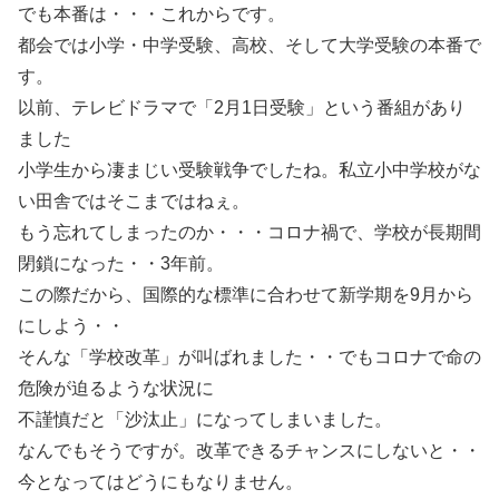
でも本番は・・・これからです。
都会では小学・中学受験、高校、そして大学受験の本番で
す。
以前、テレビドラマで「2月1日受験」という番組があり
ました
小学生から凄まじい受験戦争でしたね。私立小中学校がな
い田舎ではそこまではねぇ。
もう忘れてしまったのか・・・コロナ禍で、学校が長期間
閉鎖になった・・3年前。
この際だから、国際的な標準に合わせて新学期を9月から
にしよう・・
そんな「学校改革」が叫ばれました・・でもコロナで命の
危険が迫るような状況に
不謹慎だと「沙汰止」になってしまいました。
なんでもそうですが。改革できるチャンスにしないと・・
今となってはどうにもなりません。