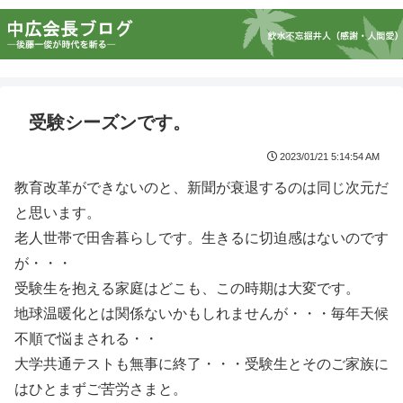
受験シーズンです。
2023/01/21 5:14:54 AM
教育改革ができないのと、新聞が衰退するのは同じ次元だ
と思います。
老人世帯で田舎暮らしです。生きるに切迫感はないのです
が・・・
受験生を抱える家庭はどこも、この時期は大変です。
地球温暖化とは関係ないかもしれませんが・・・毎年天候
不順で悩まされる・・
大学共通テストも無事に終了・・・受験生とそのご家族に
はひとまずご苦労さまと。