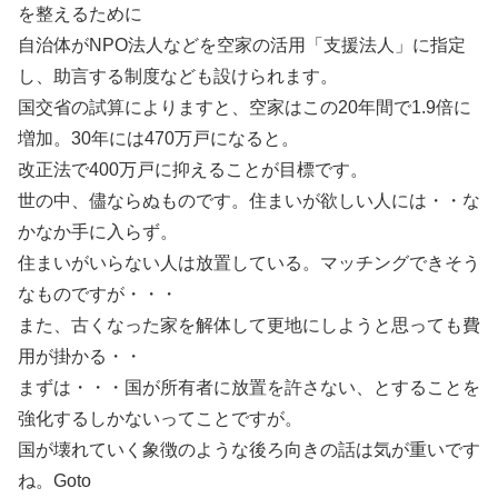
を整えるために
自治体がNPO法人などを空家の活用「支援法人」に指定
し、助言する制度なども設けられます。
国交省の試算によりますと、空家はこの20年間で1.9倍に
増加。30年には470万戸になると。
改正法で400万戸に抑えることが目標です。
世の中、儘ならぬものです。住まいが欲しい人には・・な
かなか手に入らず。
住まいがいらない人は放置している。マッチングできそう
なものですが・・・
また、古くなった家を解体して更地にしようと思っても費
用が掛かる・・
まずは・・・国が所有者に放置を許さない、とすることを
強化するしかないってことですが。
国が壊れていく象徴のような後ろ向きの話は気が重いです
ね。Goto