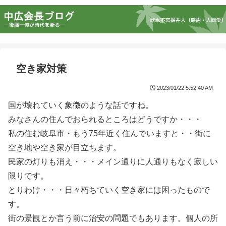
空き家対策
2023/01/22 5:52:40 AM
国が壊れていく象徴のような話ですね。
みなさんの住んでおられるところはどうですか・・・
私の住む岐阜市・もう75年近く住んでいますと・・街に
空き地や空き家が目立ちます。
民家の灯りも消え・・・メイン通りに人通りもなく寂しい
限りです。
とりわけ・・・日々朽ちていく空き家には困ったもので
す。
街の景観とか言う前に治安の問題でもあります。個人の所