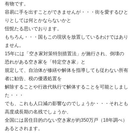
有物です。
容易に手を出すことができませんが・・・街を愛するひと
りとしては何とかならないかと
忸怩たる思いでおります。
もちろん・・・国もこの現状を放置しているわけではあり
ません。
15年には「空き家対策特別措置法」が施行され、倒壊の
恐れがある空き家を「特定空き家」と
規定して、自治体が修繕や解体を指導しても従わない所有
者に勧告、税の優遇処置を
解除することや行政代執行で解体することを可能としまし
た・・・
でも、これも人口減の影響なのでしょうか・・・それとも
高度成長期の名残でしょうか、
全国には居住目的のない空き家が約350万戸（18年調べ）
あるとされます。