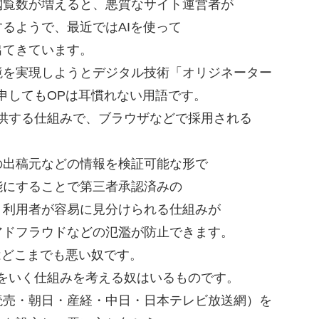
閲覧数が増えると、悪質なサイト運営者が
るようで、最近ではAIを使って
出てきています。
境を実現しようとデジタル技術「オリジネーター
申してもOPは耳慣れない用語です。
供する仕組みで、ブラウザなどで採用される
の出稿元などの情報を検証可能な形で
能にすることで第三者承認済みの
ト利用者が容易に見分けられる仕組みが
アドフラウドなどの氾濫が防止できます。
はどこまでも悪い奴です。
をいく仕組みを考える奴はいるものです。
読売・朝日・産経・中日・日本テレビ放送網）を