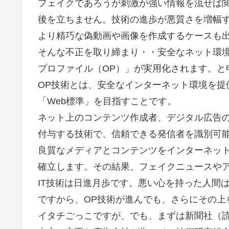
フェイクであろうが刺激が強い情報を流せば
後を立ちません。技術の進歩が悪質さを増幅す
より精巧な偽動画や画像を作成するケースも
そんな不正を取り締まり・・安全なネット環
プロファイル（OP）」が実用化されます。と
OP技術とは、安全なインターネット環境を提
「Web標準」を目指すことです。
ネット上のコンテンツ作成者、デジタル広告
付与する技術で、信頼できる発信者を識別可
良質なメディアとコンテンツをインターネッ
確立します。その結果、フェイクニュースや
IT技術は日進月歩です。悪い心を持った人間
ですから、OP技術が進んでも、さらにその上
イタチごっこですが、でも、まずは新聞社（