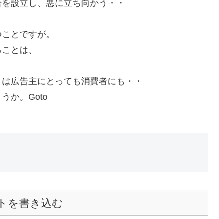
合を設立し、悪に立ち向かう・・
つことですが。
ることは、
とは広告主にとっても消費者にも・・
か。Goto
トを書き込む