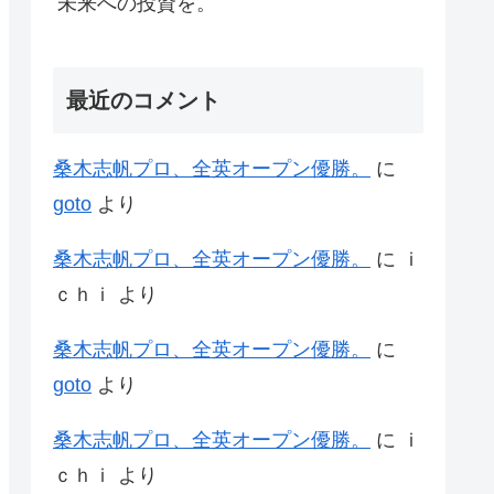
未来への投資を。
最近のコメント
桑木志帆プロ、全英オープン優勝。
に
goto
より
桑木志帆プロ、全英オープン優勝。
に
ｉ
ｃｈｉ
より
桑木志帆プロ、全英オープン優勝。
に
goto
より
桑木志帆プロ、全英オープン優勝。
に
ｉ
ｃｈｉ
より