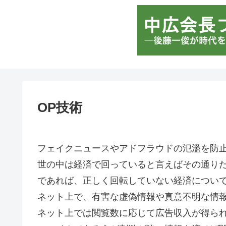
OP技術
フェイクニュースやアドフラウドの氾濫を防
世の中は経済で回っていると言えばその通り
であれば、正しく回転していない経済につい
ネット上で、有害な虚偽情報や真意不明な情
ネット上では閲覧数に応じて広告収入が得ら