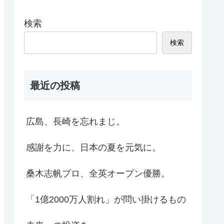
検索
検索
最近の投稿
広島、長崎を忘れまじ。
感謝を力に、日本の夏を元気に。
桑木志帆プロ、全英オープン優勝。
「1億2000万人割れ」が問い掛けるもの