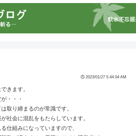
2023/01/27 5:44:04 AM
止できます。
だが・・・
ては取り締まるのが常識です。
報が社会に混乱をもたらしています。
れる仕組みになっていますので、