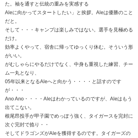
た。袖を通すと伝統の重みを実感する
Aleに向かってスタートしたい」と挨拶。Aleは優勝のこと
だと。
そして・・・キャンプは楽しみではない。選手を見極める
だけ。
効率よくやって、宿舎に帰ってゆっくり休む。そういう形
がいい。
がむしゃらにやるだけでなく、中身も重視した練習、チー
ム一丸となり、
05年以来となるAleへと向かう・・・・と話すのです
が・・・
Ano Ano・・・・Aleはわかっているのですが、Aleはもう
出てこない。
根尾昂投手が甲子園でめっぽう強く、タイガースを完封に
次ぐ完封で捻り・・
そしてドラゴンズがAleを獲得するのです。タイガーズの