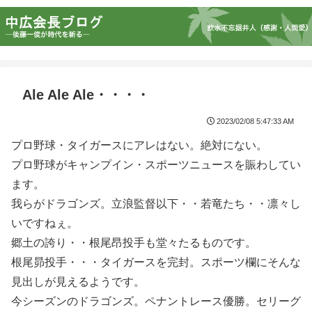
Ale Ale Ale・・・・
2023/02/08 5:47:33 AM
プロ野球・タイガースにアレはない。絶対にない。
プロ野球がキャンプイン・スポーツニュースを賑わしてい
ます。
我らがドラゴンズ。立浪監督以下・・若竜たち・・凛々し
いですねぇ。
郷土の誇り・・根尾昂投手も堂々たるものです。
根尾昴投手・・・タイガースを完封。スポーツ欄にそんな
見出しが見えるようです。
今シーズンのドラゴンズ。ペナントレース優勝。セリーグ