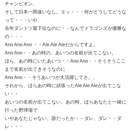
チャンピオン、
そして日本一間違いなし。エッ・・・何がどうしてどうな
って・・・いや、
去年ダントツ最下位なのに・・なんでドラゴンズが優勝な
の・・・
Ano Ano Ano ・・Ale Ale Aleだからですよ。
Ano Ano・・あの時の、あいつの名前が出てこない。
ほら、あの時にいたあいつ・・Ano Ano・・そうそうここ
まで名前が出てきそうなのに
Ano Ano・・そうあいつが大活躍してさ。。
それから、ほらあの時に頑張ったAle Ale Aleが出てこな
い・・
あいつの名前が出てこない。あの時、ほらあなたと一緒に
行った野球場で
いやあなたじゃない、誰だったか・・ダレ、ダレ・・ダ
レ・・・