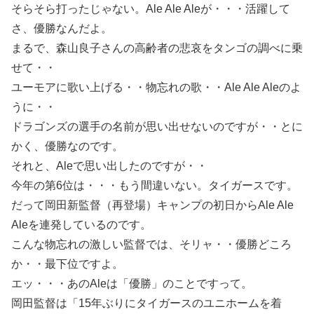
そらそら打ったじゃない。Ale Ale Aleが・・・活躍して
さ、優勝なんだよ。
まるで、森山良子さんの高齢者の悲哀をタンゴの調べに乗
せて・・
ユーモアに歌い上げる・・物忘れの歌・・Ale Ale Aleのよ
うに・・
ドラゴンズの選手の名前が思い出せないのですが・・とに
かく、優勝なのです。
それと、Aleで思い出したのですが・・
今年の第6位は・・・もう間違いない。タイガースです。
だって岡田新監督（再登場）キャンプの初日からAle Ale
Aleを連発しているのです。
こんな物忘れの激しい監督では、そリャ・・優勝どころ
か・・最下位ですよ。
エッ・・・あのAleは「優勝」のことですって。
岡田監督は「15年ぶりにタイガースのユニホームを着